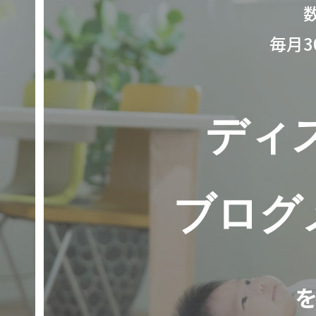
毎月
ディ
ブログ