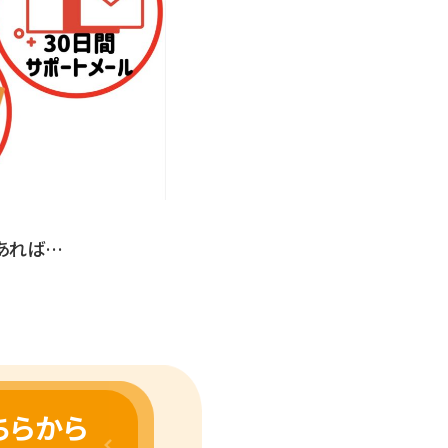
あれば…
ちらから