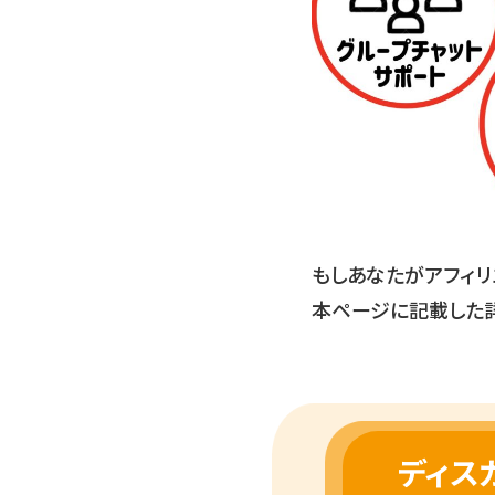
もしあなたがアフィリ
本ページに記載した
ディス