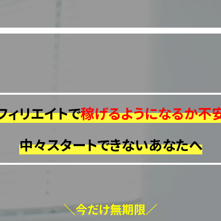
フィリエイトで
稼げるようになるか不
中々スタートできない
あなたへ
＼今だけ無期限／