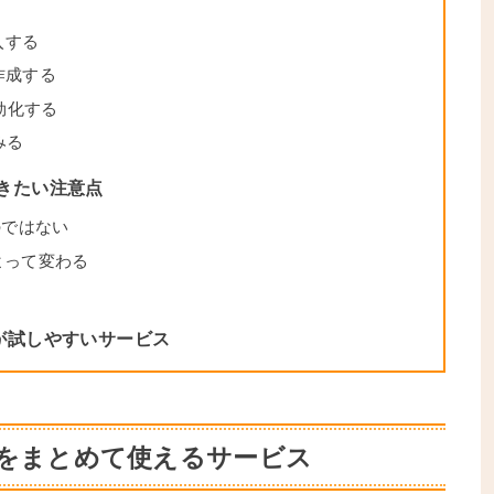
購入する
を作成する
効化する
みる
ておきたい注意点
のではない
よって変わる
う
が試しやすいサービス
数のAIをまとめて使えるサービス