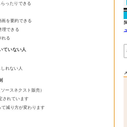
てもらったりできる
声・動画を要約できる
整理できる
作れる
・向いていない人
かもしれない人
制
の料金（ソースネクスト販売）
予定されています
って減り方が変わります