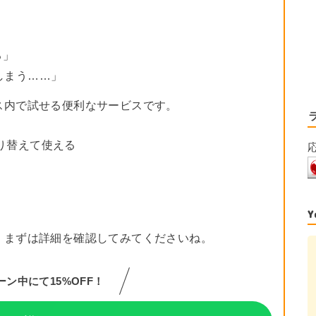
る」
しまう……」
ス内で試せる便利なサービスです。
を切り替えて使える
、まずは詳細を確認してみてくださいね。
ン中にて15%OFF！