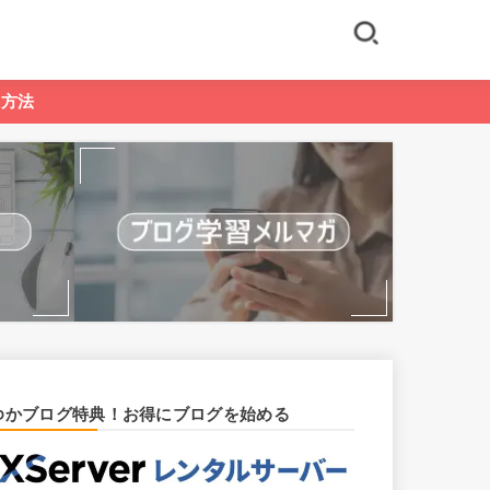
る方法
ゆかブログ特典！お得にブログを始める