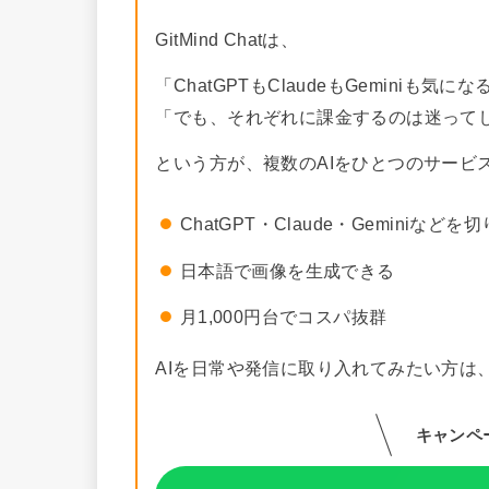
GitMind Chatは、
「ChatGPTもClaudeもGeminiも気にな
「でも、それぞれに課金するのは迷って
という方が、複数のAIをひとつのサービ
ChatGPT・Claude・Geminiなど
日本語で画像を生成できる
月1,000円台でコスパ抜群
AIを日常や発信に取り入れてみたい方は
キャンペー