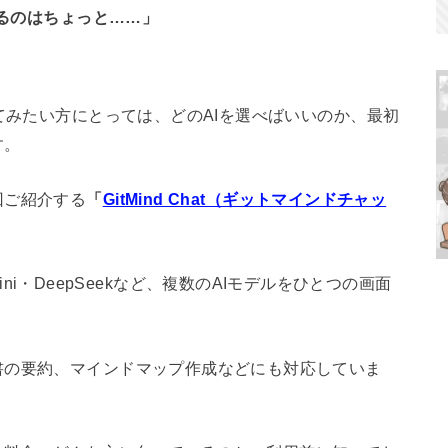
するのはちょっと……」
てみたい方にとっては、どのAIを選べばいいのか、最初
す。
回ご紹介する
「
GitMind Chat（ギットマインドチャッ
・Gemini・DeepSeekなど、複数のAIモデルをひとつの画面
書の要約、マインドマップ作成などにも対応していま