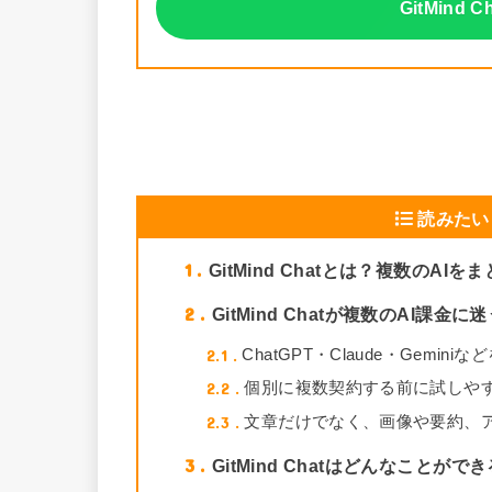
GitMind
読みたい
1
GitMind Chatとは？複数のA
2
GitMind Chatが複数のAI課
2.1
ChatGPT・Claude・Gemin
2.2
個別に複数契約する前に試しや
2.3
文章だけでなく、画像や要約、
3
GitMind Chatはどんなことがで