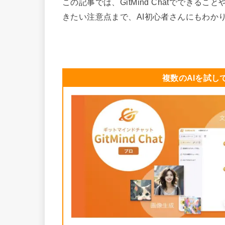
この記事では、GitMind Chatででき
きたい注意点まで、AI初心者さんにもわか
複数のAIを試してみ