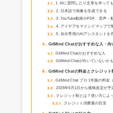
3.1
1. AIに質問したり文章を作っ
3.2
2. 日本語で画像を生成できる
3.3
3. YouTube動画やPDF、音
3.4
4. アイデアをマインドマップで
3.5
5. 自分専用のAIアシスタントを
4
GitMind Chatがおすすめな人
4.1
GitMind Chatがおすすめな人
4.2
GitMind Chatが向いていない
5
GitMind Chatの料金とクレジット
5.1
GitMind Chat プロ 1年版
5.2
2026年6月1日から価格改定が
5.3
クレジット制とは？使い方によ
5.3.1
クレジット消費量の目安