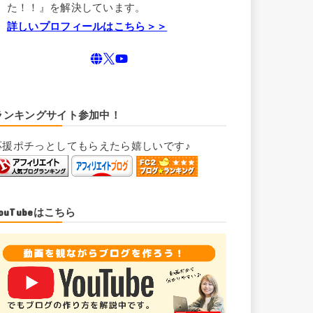
た！！』を解決しています。
詳しいプロフィールはこちら＞＞
ランキングサイト参加中！
応援ポチっとしてもらえたら嬉しいです♪
YouTubeはこちら