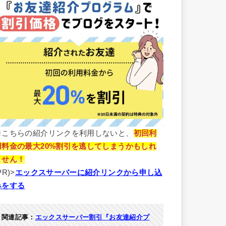
※こちらの紹介リンクを利用しないと、
初回利
用料金の最大20%割引を逃してしまうかもしれ
ません！
PR)>
エックスサーバーに紹介リンクから申し込
みをする
関連記事：
エックスサーバー割引『お友達紹介プ