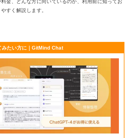
ることや料金、どんな方に向いているのか、利用前に知ってお
りやすく解説します。
たい方に｜GitMind Chat