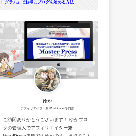
ログラム』でお得にブログを始める方法
ゆか
アフィリエイター兼WordPress専門家
ご訪問ありがとうございます！ ゆかブロ
グの管理人でアフィリエイター兼
WordPress専門家のゆかです。福岡で３人