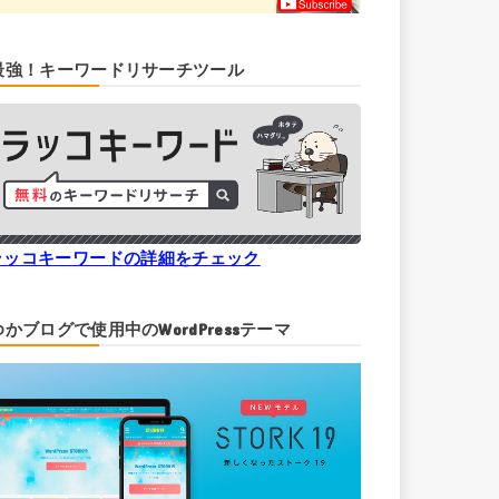
最強！キーワードリサーチツール
ラッコキーワードの詳細をチェック
ゆかブログで使用中のWordPressテーマ