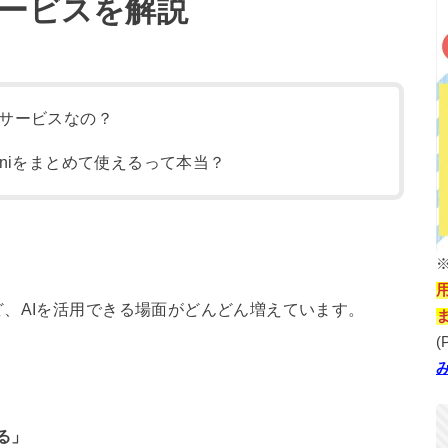
サービスを解説
どんなサービスなの？
Geminiをまとめて使えるって本当？
、AIを活用できる場面がどんどん増えています。
(
る」