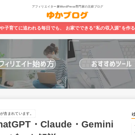
アフィリエイター兼WordPress専門家の主婦ブログ
や子育てに追われる毎日でも、 お家でできる“私の収入源”を作
が含まれています。
hatGPT・Claude・Gemini