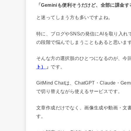
「Geminiも便利そうだけど、全部に課金
と迷ってしまう方も多いですよね。
特に、ブログやSNSの発信にAIを取り入れ
の段階で悩んでしまうこともあると思いま
そんな方の選択肢のひとつになるのが、今
ト）
」
です。
GitMind Chatは、ChatGPT・Claude
で切り替えながら使えるサービスです。
文章作成だけでなく、画像生成や動画・文
す。