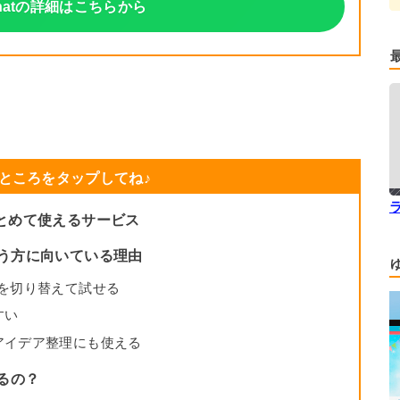
 Chatの詳細はこちらから
ところをタップしてね♪
Iをまとめて使えるサービス
金に迷う方に向いている理由
iなどを切り替えて試せる
すい
アイデア整理にも使える
きるの？