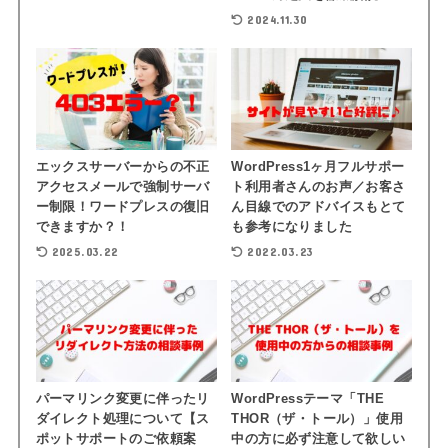
2024.11.30
エックスサーバーからの不正
WordPress1ヶ月フルサポー
アクセスメールで強制サーバ
ト利用者さんのお声／お客さ
ー制限！ワードプレスの復旧
ん目線でのアドバイスもとて
できますか？！
も参考になりました
2025.03.22
2022.03.23
パーマリンク変更に伴ったリ
WordPressテーマ「THE
ダイレクト処理について【ス
THOR（ザ・トール）」使用
ポットサポートのご依頼案
中の方に必ず注意して欲しい