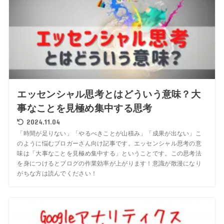
エッセンシャル思考とはどういう意味？大
事なことを見極め集中する思考
2024.11.04
「時間が足りない」「やるべきことが山積み」「成果が出ない」こ
のように悩むブロガーさん向け記事です。エッセンシャル思考の意
味は「大事なことを見極め集中する」ということです。この思考法
を身につけるとブログの作業効率が上がります！意識が散漫になり
がちな方は読んでください！