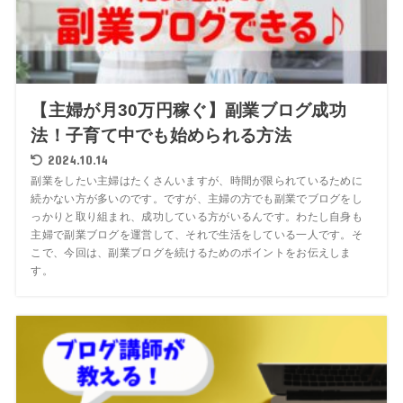
【主婦が月30万円稼ぐ】副業ブログ成功
法！子育て中でも始められる方法
2024.10.14
副業をしたい主婦はたくさんいますが、時間が限られているために
続かない方が多いのです。ですが、主婦の方でも副業でブログをし
っかりと取り組まれ、成功している方がいるんです。わたし自身も
主婦で副業ブログを運営して、それで生活をしている一人です。そ
こで、今回は、副業ブログを続けるためのポイントをお伝えしま
す。