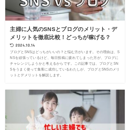
主婦に人気のSNSとブログのメリット・デ
メリットを徹底比較！どっちが稼げる？
2024.10.14
ブログとSNSはどっちがいいの？と悩む方がいます。その理由は、S
NSを頑張っているけど、毎日投稿に疲れてしまった方が、ブログに
チャレンジしようかと考えるからです。この記事では、ブログとSN
Sをうまく使って集客に成功しているわたしが、ブログとSNSのメリ
ットとデメリットを解説します。