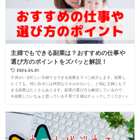
主婦でもできる副業は？おすすめの仕事や
選び方のポイントをズバッと解説！
2026.04.01
子供がいる忙しい主婦でもできる副業を５つご紹介します。副業し
たくても、特に自分には特別なスキルがないし、と悩む主婦にもで
きる副業はたくさんあります。副業の選び方も解説しているので、
今副業したいなぁと思っている子育て主婦はチェックしてください♪