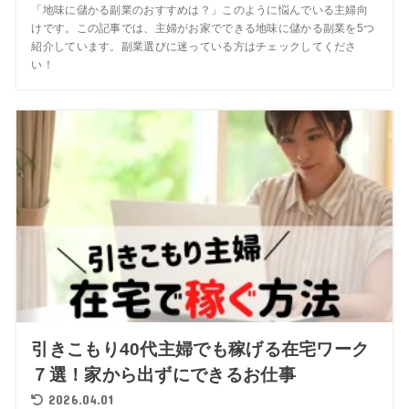
「地味に儲かる副業のおすすめは？」このように悩んでいる主婦向
けです。この記事では、主婦がお家でできる地味に儲かる副業を5つ
紹介しています。副業選びに迷っている方はチェックしてくださ
い！
引きこもり40代主婦でも稼げる在宅ワーク
７選！家から出ずにできるお仕事
2026.04.01