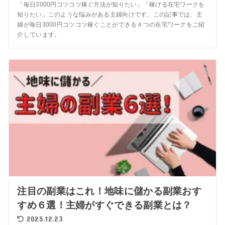
「毎日3000円コツコツ稼ぐ方法が知りたい」「稼げる在宅ワークを
知りたい」このような悩みがある主婦向けです。この記事では、主
婦が毎日3000円コツコツ稼ぐことができる４つの在宅ワークをご紹
介しています。
注目の副業はこれ！地味に儲かる副業おす
すめ６選！主婦がすぐできる副業とは？
2025.12.23