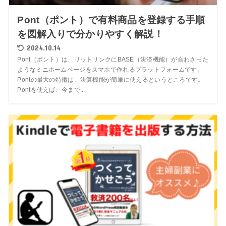
Pont（ポント）で有料商品を登録する手順
を図解入りで分かりやすく解説！
2024.10.14
Pont（ポント）は、リットリンクにBASE（決済機能）が合わさった
ようなミニホームページをスマホで作れるプラットフォームです。
Pontの最大の特徴は、決算機能が簡単に使えるというところです。
Pontを使えば、今まで...