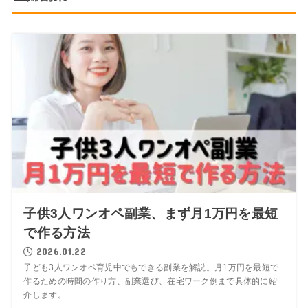
子供3人ワンオペ副業、まず月1万円を最短
で作る方法
2026.01.22
子ども3人ワンオペ育児中でもできる副業を解説。月1万円を最短で
作るための時間の作り方、副業選び、在宅ワーク例まで具体的に紹
介します。