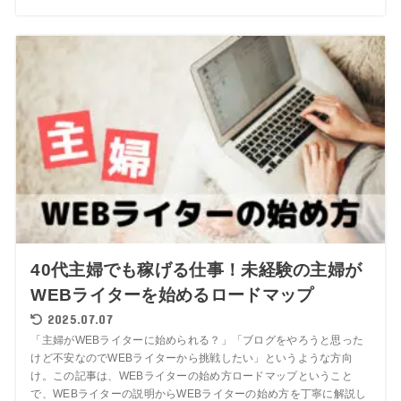
40代主婦でも稼げる仕事！未経験の主婦が
WEBライターを始めるロードマップ
2025.07.07
「主婦がWEBライターに始められる？」「ブログをやろうと思った
けど不安なのでWEBライターから挑戦したい」というような方向
け。この記事は、WEBライターの始め方ロードマップということ
で、WEBライターの説明からWEBライターの始め方を丁寧に解説し