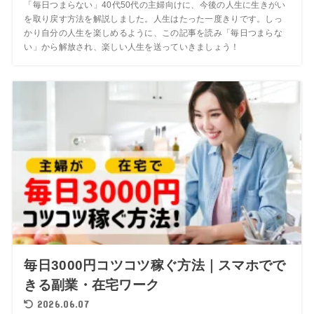
「毎日つまらない」40代50代の主婦向けに、今後の人生に生きがい
を取り戻す方法を解説しました。人生はたった一度きりです。しっ
かり自分の人生を楽しめるように、この記事を読み「毎日つまらな
い」から解放され、楽しい人生を送っていきましょう！
毎日3000円コツコツ稼ぐ方法｜スマホでで
きる副業・在宅ワーク
2026.06.07