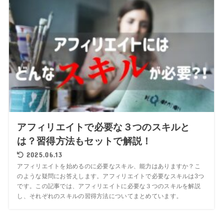
アフィリエイトで必要な３つのスキルと
は？習得方法もセットで解説！
2025.06.13
アフィリエイトを始めるのに必要なスキル、能力はありますか？こ
のような疑問にお答えします。アフィリエイトで必要なスキルは3つ
です。この記事では、アフィリエイトに必要な３つのスキルを解説
し、それぞれのスキルの習得方法についてまとめています。