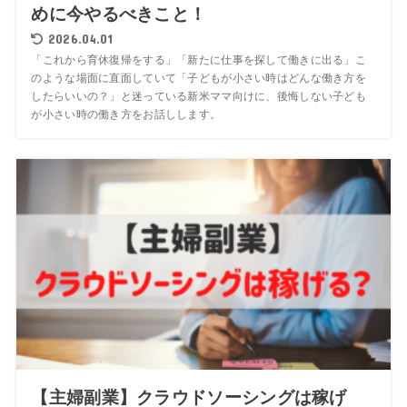
めに今やるべきこと！
2026.04.01
「これから育休復帰をする」「新たに仕事を探して働きに出る」こ
のような場面に直面していて「子どもが小さい時はどんな働き方を
したらいいの？」と迷っている新米ママ向けに、後悔しない子ども
が小さい時の働き方をお話しします。
【主婦副業】クラウドソーシングは稼げ