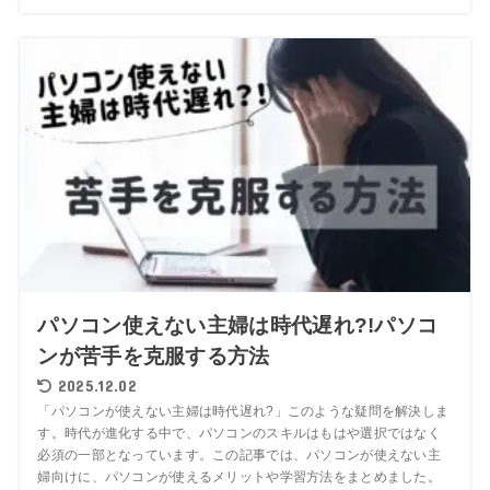
パソコン使えない主婦は時代遅れ?!パソコ
ンが苦手を克服する方法
2025.12.02
「パソコンが使えない主婦は時代遅れ?」このような疑問を解決しま
す。時代が進化する中で、パソコンのスキルはもはや選択ではなく
必須の一部となっています。この記事では、パソコンが使えない主
婦向けに、パソコンが使えるメリットや学習方法をまとめました。