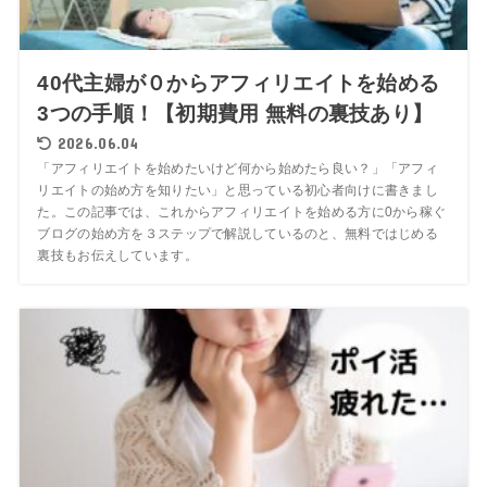
40代主婦が０からアフィリエイトを始める
3つの手順！【初期費用 無料の裏技あり】
2026.06.04
「アフィリエイトを始めたいけど何から始めたら良い？」「アフィ
リエイトの始め方を知りたい」と思っている初心者向けに書きまし
た。この記事では、これからアフィリエイトを始める方に0から稼ぐ
ブログの始め方を３ステップで解説しているのと、無料ではじめる
裏技もお伝えしています。