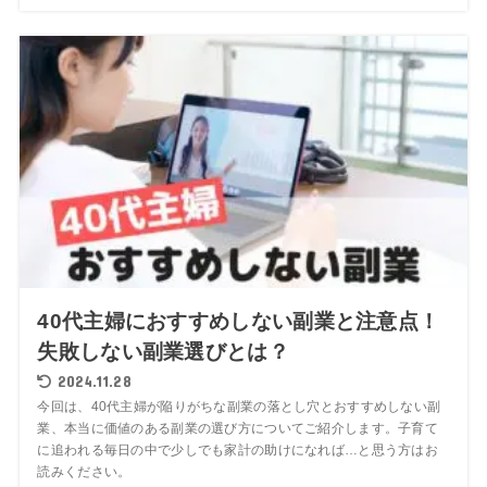
40代主婦におすすめしない副業と注意点！
失敗しない副業選びとは？
2024.11.28
今回は、40代主婦が陥りがちな副業の落とし穴とおすすめしない副
業、本当に価値のある副業の選び方についてご紹介します。子育て
に追われる毎日の中で少しでも家計の助けになれば…と思う方はお
読みください。