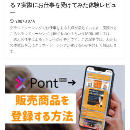
る？実際にお仕事を受けてみた体験レビュ
ー
2024.10.14
クラウドソーシングでお仕事をする主婦が増えています。実際のと
ころクラウドソーシングは稼げるのか？という疑問に関しては、
「選ぶお仕事による」というのが答えです。この記事では、わたし
の体験談を元にクラウドソーシングが稼げるのかを詳しく解説しま
す。