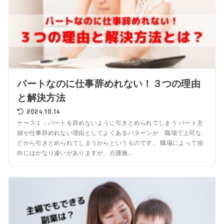
パートなのに仕事辞めれない！３つの理由
と解決方法
2024.10.14
ケース１：パートを辞めないように引きとめられてしまう パート主
婦が仕事辞めれない理由としてよくあるパターンが、職場で上司な
どから引きとめられてしまうからというものです。 職場によって傾
向にはかなり違いがありますが、介護施...