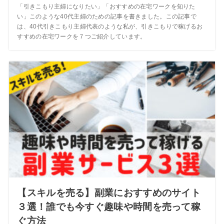
「引きこもり主婦になりたい」「おすすめの在宅ワークを知りた
い」このような40代主婦のための記事を書きました。この記事で
は、40代引きこもり主婦代表のような私が、引きこもりで稼げるお
すすめの在宅ワークを７つご紹介しています。
【スキルを売る】副業におすすめのサイト
３選！誰でも今すぐ趣味や時間を売って稼
ぐ方法