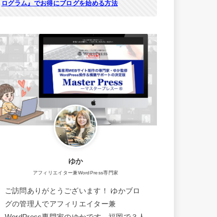
ログラム』でお得にブログを始める方法
ゆか
アフィリエイター兼WordPress専門家
ご訪問ありがとうございます！ ゆかブロ
グの管理人でアフィリエイター兼
WordPress専門家のゆかです。福岡で３人