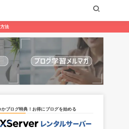
る方法
ゆかブログ特典！お得にブログを始める