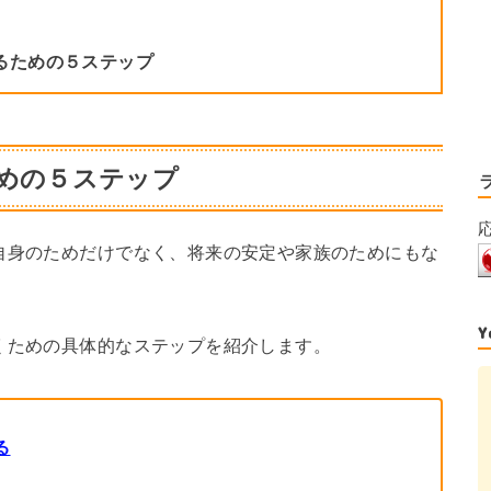
るための５ステップ
ための５ステップ
自身のためだけでなく、将来の安定や家族のためにもな
くための具体的なステップを紹介します。
る