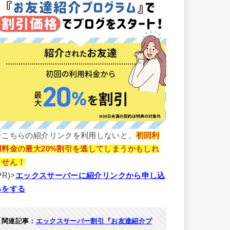
※こちらの紹介リンクを利用しないと、
初回利
用料金の最大20%割引を逃してしまうかもしれ
ません！
PR)>
エックスサーバーに紹介リンクから申し込
みをする
関連記事：
エックスサーバー割引『お友達紹介プ