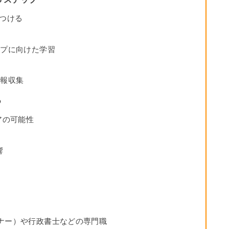
見つける
ップに向けた学習
情報収集
つ
アの可能性
響
ナー）や行政書士などの専門職