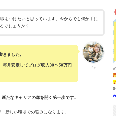
に職をつけたいと思っています。今からでも何か手に
るでしょうか？
書きました。
毎月安定してブログ収入30〜50万円
ゆか
(
、新たなキャリアの扉を開く第一歩です。
が、新しい職場での強みになります。