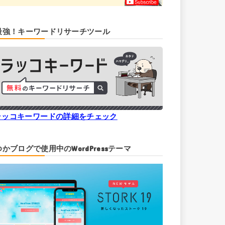
最強！キーワードリサーチツール
ラッコキーワードの詳細をチェック
ゆかブログで使用中のWordPressテーマ