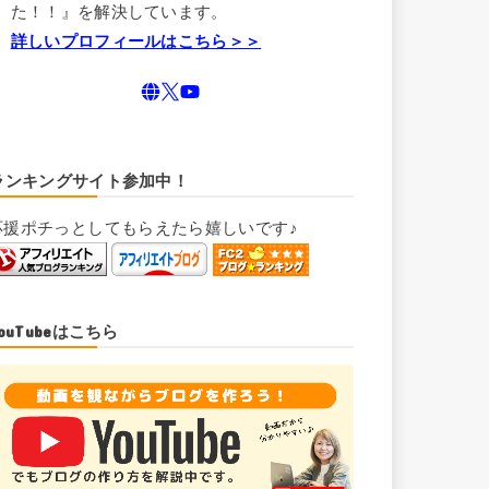
た！！』を解決しています。
詳しいプロフィールはこちら＞＞
ランキングサイト参加中！
応援ポチっとしてもらえたら嬉しいです♪
YouTubeはこちら