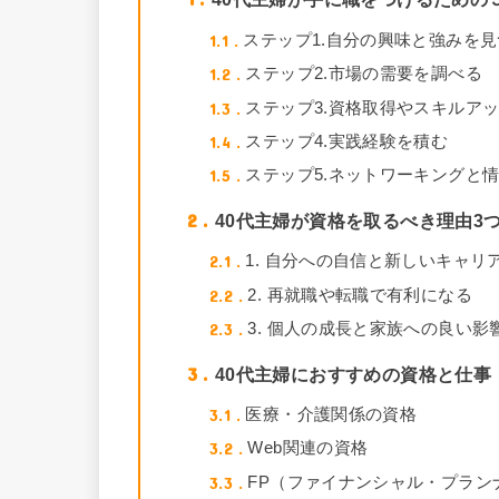
1.1
ステップ1.自分の興味と強みを
1.2
ステップ2.市場の需要を調べる
1.3
ステップ3.資格取得やスキルア
1.4
ステップ4.実践経験を積む
1.5
ステップ5.ネットワーキングと
2
40代主婦が資格を取るべき理由3
2.1
1. 自分への自信と新しいキャリ
2.2
2. 再就職や転職で有利になる
2.3
3. 個人の成長と家族への良い影
3
40代主婦におすすめの資格と仕事
3.1
医療・介護関係の資格
3.2
Web関連の資格
3.3
FP（ファイナンシャル・プラン