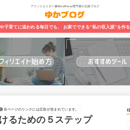
アフィリエイター兼WordPress専門家の主婦ブログ
や子育てに追われる毎日でも、 お家でできる“私の収入源”を作
当ページのリンクには広告が含まれています。
つけるための５ステップ