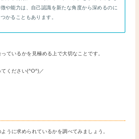
特徴や能力は、自己認識を新たな角度から深めるのに
見つかることもあります。
合っているかを見極める上で大切なことです。
ください(^O^)／
のように求められているかを調べてみましょう。