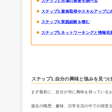
ステップ2.市場の需要を調べる
ステップ3.資格取得やスキルアップに
ステップ4.実践経験を積む
ステップ5.ネットワーキングと情報収
ステップ1.自分の興味と強みを見つ
まず最初に、自分が何に興味を持っている
過去の職歴、趣味、日常生活の中での得意