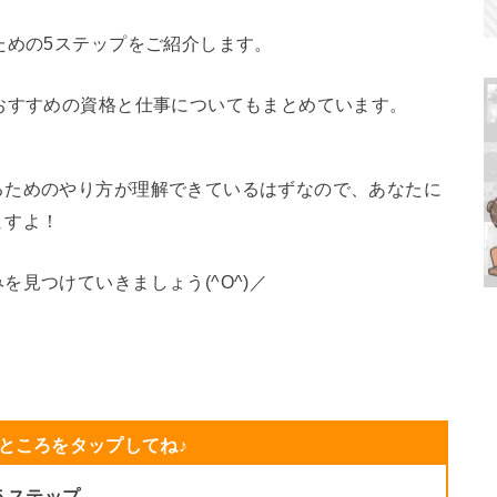
ための5ステップをご紹介します。
おすすめの資格と仕事についてもまとめています。
るためのやり方が理解できているはずなので、あなたに
ますよ！
見つけていきましょう(^O^)／
ところをタップしてね♪
５ステップ