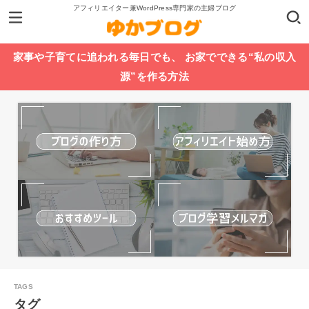
アフィリエイター兼WordPress専門家の主婦ブログ
家事や子育てに追われる毎日でも、 お家でできる“私の収入
源”を作る方法
タグ