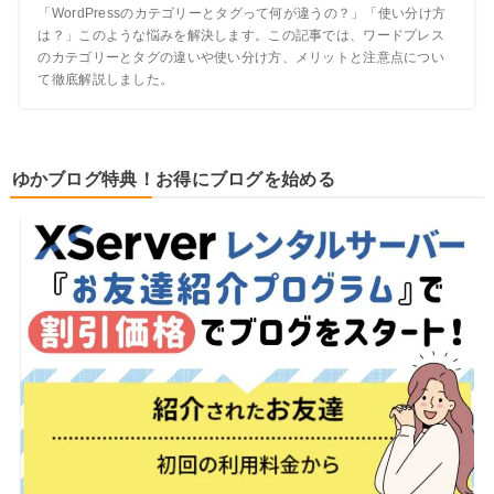
「WordPressのカテゴリーとタグって何が違うの？」「使い分け方
は？」このような悩みを解決します。この記事では、ワードプレス
のカテゴリーとタグの違いや使い分け方、メリットと注意点につい
て徹底解説しました。
ゆかブログ特典！お得にブログを始める