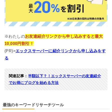
※わたしの
お友達紹介リンクから申し込みすると最大
10,000円割引！
(PR)>
エックスサーバーに紹介リンクから申し込みをす
る
関連記事：
半額以下？！エックスサーバーの友達紹介
でお得にブログを始める方法
最強のキーワードリサーチツール