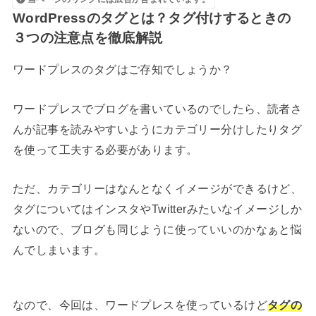
WordPressのタグとは？タグ付けするときの
３つの注意点を徹底解説
ワードプレスのタグはご存知でしょうか？
ワードプレスでブログを書いているのでしたら、読者さ
んが記事を読みやすいようにカテゴリー分けしたりタグ
を使って工夫する必要があります。
ただ、カテゴリーはなんとなくイメージができるけど、
タグについてはインスタやTwitterみたいなイメージしか
ないので、ブログも同じように使っていいのかなぁと悩
んでしまいます。
なので、今回は、ワードプレスを使っているけど
タグの