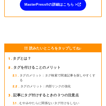
MasterPress®︎の詳細はこちら >
読みたいところをタップしてね♪
1
タグとは？
2
タグを付けることのメリット
2.1
タグのメリット：タグ検索で関連記事を探しやすくす
る
2.2
タグのメリット：内部リンクの強化
3
記事にタグ付けするときの３つの注意点
3.1
むやみやたらに関係ないタグ付けをしない