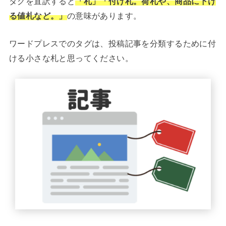
タグを直訳すると
「札」「付け札。荷札や、商品に下げ
る値札など。」
の意味があります。
ワードプレスでのタグは、投稿記事を分類するために付
ける小さな札と思ってください。