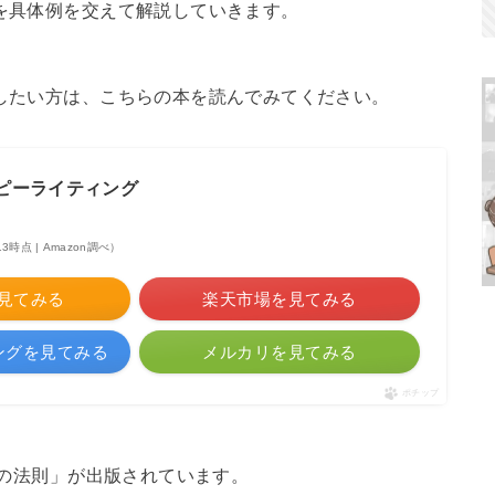
」を具体例を交えて解説していきます。
解したい方は、こちらの本を読んでみてください。
ピーライティング
:13時点 | Amazon調べ）
を見てみる
楽天市場を見てみる
ピングを見てみる
メルカリを見てみる
ポチップ
NAの法則」が出版されています。