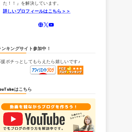
た！！』を解決しています。
詳しいプロフィールはこちら＞＞
ランキングサイト参加中！
応援ポチっとしてもらえたら嬉しいです♪
YouTubeはこちら