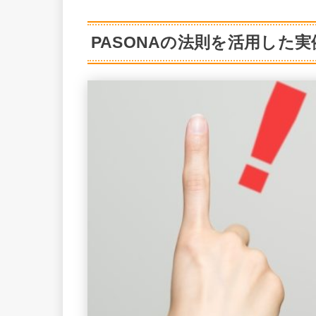
PASONAの法則を活用した実