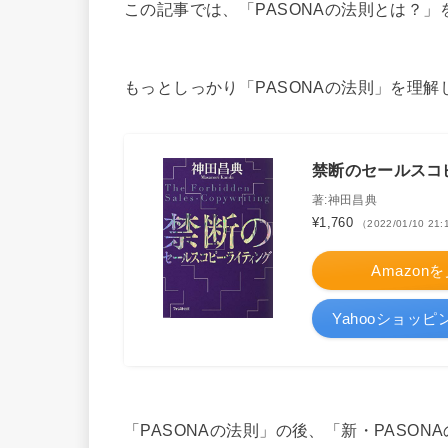
この記事では、「PASONAの法則とは？
もっとしっかり「PASONAの法則」を理
禁断のセールスコ
著:神田昌典
¥1,760
（2022/01/10 21
Amazon
Yahooショッ
「PASONAの法則」の後、「新・PASO