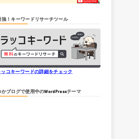
最強！キーワードリサーチツール
ラッコキーワードの詳細をチェック
ゆかブログで使用中のWordPressテーマ