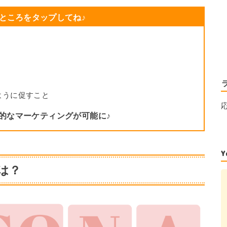
ところをタップしてね♪
ように促すこと
率的なマーケティングが可能に♪
は？