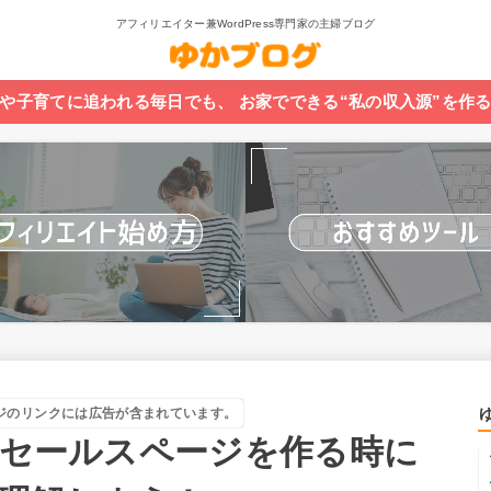
アフィリエイター兼WordPress専門家の主婦ブログ
や子育てに追われる毎日でも、 お家でできる“私の収入源”を作
ジのリンクには広告が含まれています。
？セールスページを作る時に