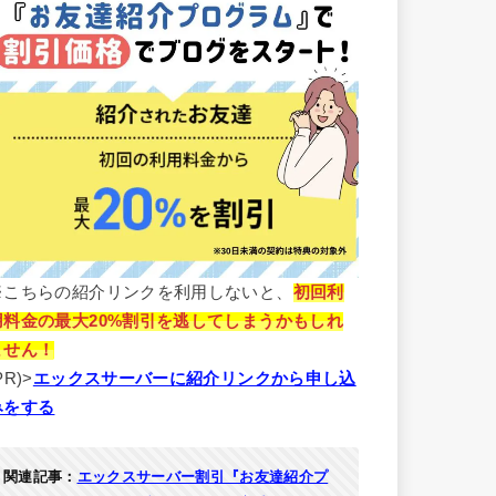
※こちらの紹介リンクを利用しないと、
初回利
用料金の最大20%割引を逃してしまうかもしれ
ません！
PR)>
エックスサーバーに紹介リンクから申し込
みをする
関連記事：
エックスサーバー割引『お友達紹介プ