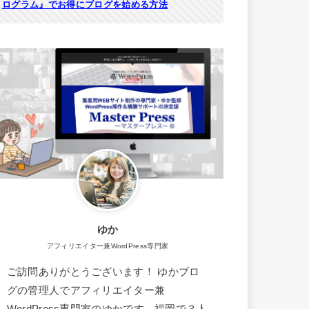
ログラム』でお得にブログを始める方法
ゆか
アフィリエイター兼WordPress専門家
ご訪問ありがとうございます！ ゆかブロ
グの管理人でアフィリエイター兼
WordPress専門家のゆかです。福岡で３人