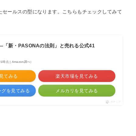
ったセールスの型になります。こちらもチェックしてみて
「新・PASONAの法則」と売れる公式41
:21時点 | Amazon調べ）
を見てみる
楽天市場を見てみる
ピングを見てみる
メルカリを見てみる
ポチップ