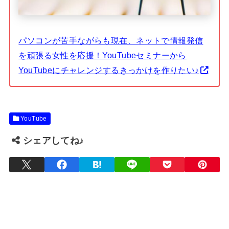
パソコンが苦手ながらも現在、ネットで情報発信
を頑張る女性を応援！YouTubeセミナーから
YouTubeにチャレンジするきっかけを作りたい♪
YouTube
シェアしてね♪