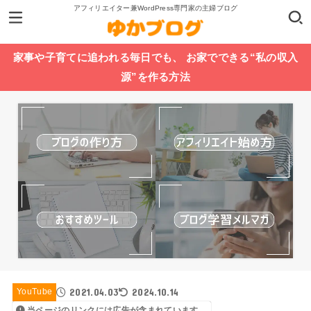
アフィリエイター兼WordPress専門家の主婦ブログ
家事や子育てに追われる毎日でも、 お家でできる“私の収入
源”を作る方法
2021.04.03
2024.10.14
YouTube
当ページのリンクには広告が含まれています。