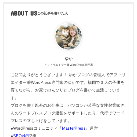
ABOUT US
ゆか
アフィリエイター兼WordPress専門家
ご訪問ありがとうございます！ ゆかブログの管理人でアフィリ
エイター兼WordPress専門家のゆかです。福岡で３人の子供を
育てながら、お家でのんびりとブログを書いて生活していま
す。
ブログを書く以外のお仕事は、パソコンが苦手な女性起業家さ
んのワードプレスブログ運営をサポートしたり、代行でワード
プレスの立ち上げをしています。
●WordPressコミュニティ『
MasterPress
』運営
●
SEO検定
2級