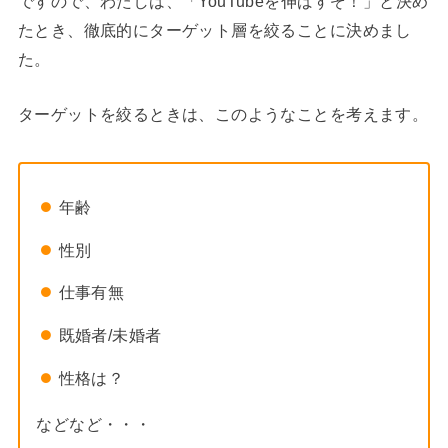
ですので、わたしは、「YouTubeを伸ばすぞ！」と決め
たとき、徹底的にターゲット層を絞ることに決めまし
た。
ターゲットを絞るときは、このようなことを考えます。
年齢
性別
仕事有無
既婚者/未婚者
性格は？
などなど・・・