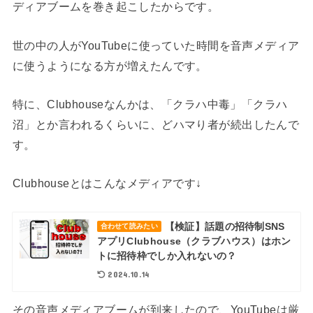
ディアブームを巻き起こしたからです。
世の中の人がYouTubeに使っていた時間を音声メディア
に使うようになる方が増えたんです。
特に、Clubhouseなんかは、「クラハ中毒」「クラハ
沼」とか言われるくらいに、どハマり者が続出したんで
す。
Clubhouseとはこんなメディアです↓
【検証】話題の招待制SNS
合わせて読みたい
アプリClubhouse（クラブハウス）はホン
トに招待枠でしか入れないの？
2024.10.14
その音声メディアブームが到来したので、YouTubeは厳