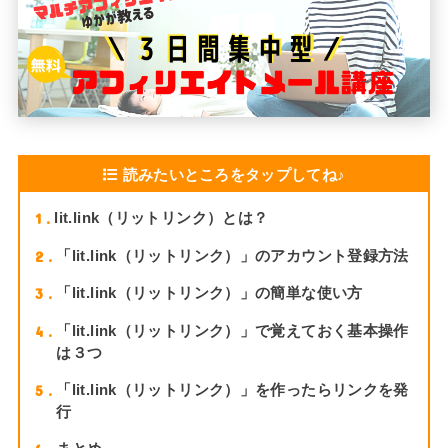
読みたいところをタップしてね♪
1
lit.link（リットリンク）とは？
2
「lit.link（リットリンク）」のアカウント登録方法
3
「lit.link（リットリンク）」の簡単な使い方
4
「lit.link（リットリンク）」で覚えておく基本操作
は３つ
5
「lit.link（リットリンク）」を作ったらリンクを発
行