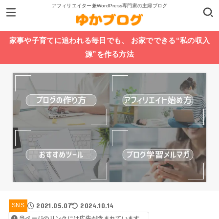
アフィリエイター兼WordPress専門家の主婦ブログ
家事や子育てに追われる毎日でも、 お家でできる“私の収入
源”を作る方法
2021.05.07
2024.10.14
SNS
当ページのリンクには広告が含まれています。