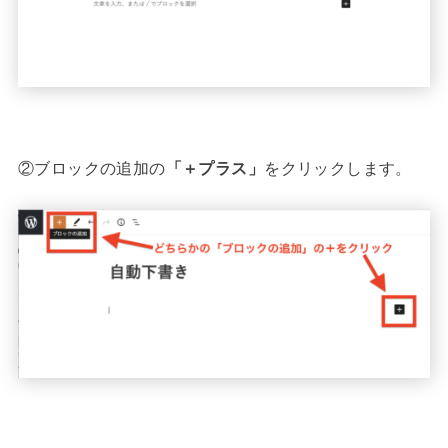
②ブロックの追加の
「＋プラス」
をクリックします。