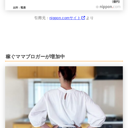
引用元：
nippon.comサイト
より
稼ぐママブロガーが増加中