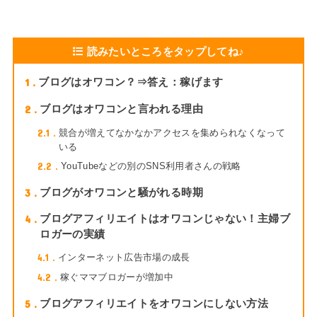
読みたいところをタップしてね♪
1
ブログはオワコン？⇒答え：稼げます
2
ブログはオワコンと言われる理由
2.1
競合が増えてなかなかアクセスを集められなくなって
いる
2.2
YouTubeなどの別のSNS利用者さんの戦略
3
ブログがオワコンと騒がれる時期
4
ブログアフィリエイトはオワコンじゃない！主婦ブ
ロガーの実績
4.1
インターネット広告市場の成長
4.2
稼ぐママブロガーが増加中
5
ブログアフィリエイトをオワコンにしない方法