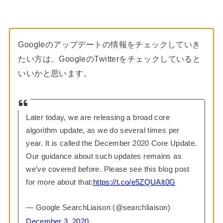
Googleのアップデートの情報をチェックしていき
たい方は、GoogleのTwitterをチェックしていると
いいかと思います。
Later today, we are releasing a broad core
algorithm update, as we do several times per
year. It is called the December 2020 Core Update.
Our guidance about such updates remains as
we’ve covered before. Please see this blog post
for more about that:
https://t.co/e5ZQUAlt0G
— Google SearchLiaison (@searchliaison)
December 3, 2020