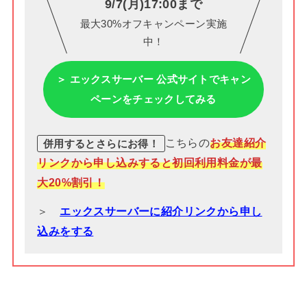
9/7(月)17:00まで
最大30%オフキャンペーン実施
中！
＞ エックスサーバー 公式サイトでキャン
ペーンをチェックしてみる
こちらの
お友達紹介
併用するとさらにお得！
リンクから申し込みすると初回利用料金が最
大20%割引！
＞
エックスサーバーに紹介リンクから申し
込みをする