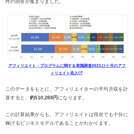
件の回答が集まりました。
アフィリエイト・プログラムに関する意識調査2023:ひと⽉のアフ
ィリエイト収⼊
このデータをもとに、アフィリエイターの平均月収を計
算すると、
約510,288円
になります。
この計算結果からも、アフィリエイトは現在でも十分に
稼げるビジネスモデルであることがわかります。