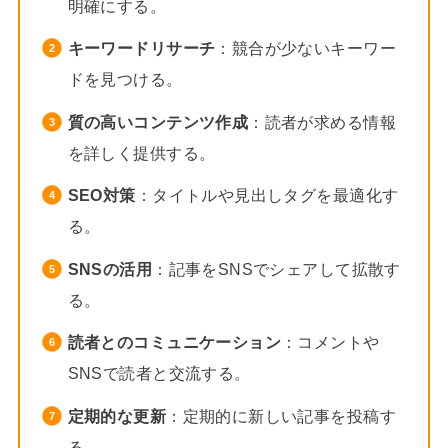
明確にする。
キーワードリサーチ
：競合が少ないキーワー
ドを見つける。
質の高いコンテンツ作成
：読者が求める情報
を詳しく提供する。
SEO対策
：タイトルや見出しタグを最適化す
る。
SNSの活用
：記事をSNSでシェアして拡散す
る。
読者とのコミュニケーション
：コメントや
SNSで読者と交流する。
定期的な更新
：定期的に新しい記事を投稿す
る。