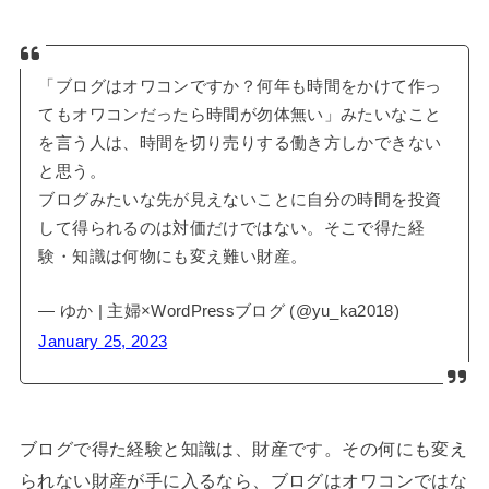
「ブログはオワコンですか？何年も時間をかけて作っ
てもオワコンだったら時間が勿体無い」みたいなこと
を言う人は、時間を切り売りする働き方しかできない
と思う。
ブログみたいな先が見えないことに自分の時間を投資
して得られるのは対価だけではない。そこで得た経
験・知識は何物にも変え難い財産。
— ゆか | 主婦×WordPressブログ (@yu_ka2018)
January 25, 2023
ブログで得た経験と知識は、財産です。その何にも変え
られない財産が手に入るなら、ブログはオワコンではな