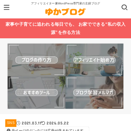
アフィリエイター兼WordPress専門家の主婦ブログ
家事や子育てに追われる毎日でも、 お家でできる“私の収入
源”を作る方法
2021.03.11
2026.05.22
SNS
当ページのリンクには広告が含まれています。