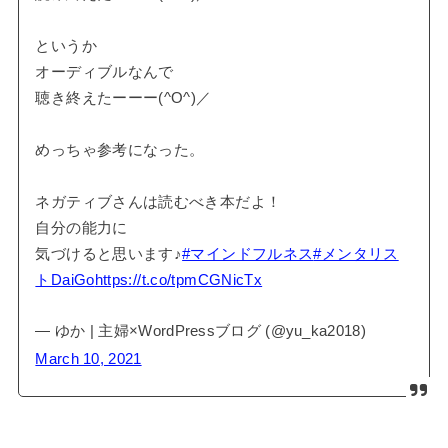
というか
オーディブルなんで
聴き終えたーーー(^O^)／
めっちゃ参考になった。
ネガティブさんは読むべき本だよ！
自分の能力に
気づけると思います♪
#マインドフルネス
#メンタリス
トDaiGo
https://t.co/tpmCGNicTx
— ゆか | 主婦×WordPressブログ (@yu_ka2018)
March 10, 2021