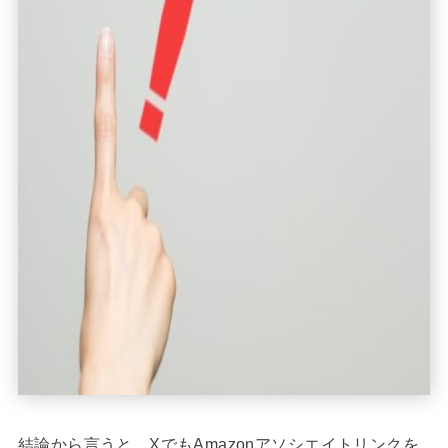
結論から言うと、XでもAmazonアソシエイトリンクを