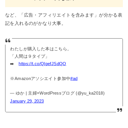
など、「広告・アフィリエイトを含みます」が分かる表
記を入れるのがかなり大事。
わたしが購入した本はこちら。
「人間は９タイプ」
➡️
https://t.co/QIpefJSdQO
※Amazonアソシエイト参加中
#ad
— ゆか | 主婦×WordPressブログ (@yu_ka2018)
January 29, 2023