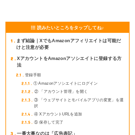
読みたいところをタップしてね♪
1
まず結論｜XでもAmazonアフィリエイトは可能だ
けと注意が必要
2
XアカウントをAmazonアソシエイトに登録する方
法
2.1
登録手順
2.1.1
① Amazonアソシエイトにログイン
2.1.2
② 「アカウント管理」を開く
2.1.3
③ 「ウェブサイトとモバイルアプリの変更」を選
択
2.1.4
④ XアカウントURLを追加
2.1.5
⑤ 保存して完了
3
一番大事なのは「広告表記」