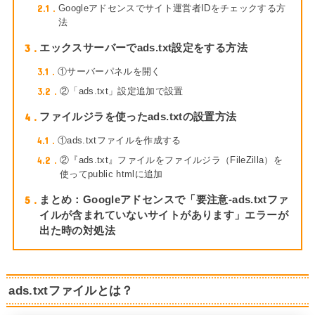
2.1
Googleアドセンスでサイト運営者IDをチェックする方
法
3
エックスサーバーでads.txt設定をする方法
3.1
①サーバーパネルを開く
3.2
②「ads.txt」設定追加で設置
4
ファイルジラを使ったads.txtの設置方法
4.1
①ads.txtファイルを作成する
4.2
②『ads.txt』ファイルをファイルジラ（FileZilla）を
使ってpublic htmlに追加
5
まとめ：Googleアドセンスで「要注意-ads.txtファ
イルが含まれていないサイトがあります」エラーが
出た時の対処法
ads.txtファイルとは？