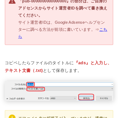
『
pub-0000000000000000』の部分は、ご自身の
アドセンスからサイト運営者IDを調べて書き換え
てください。
サイト運営者IDは、Google Adsenseヘルプセン
ターに調べる方法が前項に書いています。⇒
こち
ら
コピペしたらファイルのタイトルに
『ads』と入力し、
テキスト文書（.txt)
として保存します。