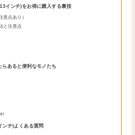
r(13インチ)をお得に購入する裏技
（注意点あり）
方法と注意点
購入したらあると便利なモノたち
）
a）
13インチ)よくある質問