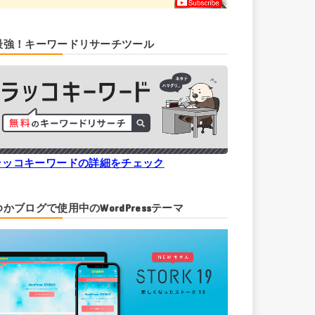
最強！キーワードリサーチツール
ラッコキーワードの詳細をチェック
ゆかブログで使用中のWordPressテーマ