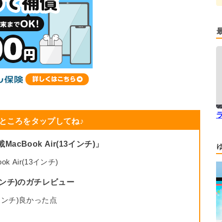
ところをタップしてね♪
cBook Air(13インチ)」
 Air(13インチ)
13インチ)のガチレビュー
13インチ)良かった点