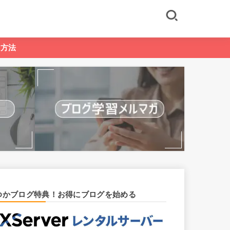
る方法
ゆかブログ特典！お得にブログを始める