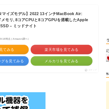
マイズモデル】2022 13インチMacBook Air:
メモリ, 8コアCPUと8コアGPUを搭載したApple
B SSD – ミッドナイト
 09:16時点 | Amazon調べ）
を見てみる
楽天市場を見てみる
ピングを見てみる
メルカリを見てみる
ポチップ