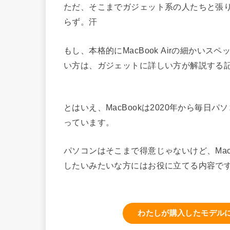
ただ、そこまでガジェット系の人たちと張
らず。汗
もし、本格的にMacBook Airの細かい
い方は、ガジェットに詳しい方が解説する
とはいえ、MacBookは2020年から毎
っています。
パソコンはそこまで得意じゃないけど、MacB
したいみたいな方にはお役に立てる内容で
わたしが購入したモデルに近