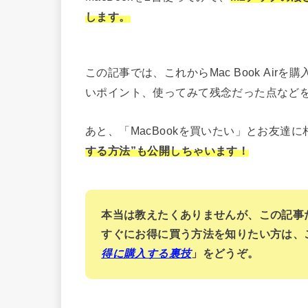
します。
この記事では、これからMac Book Ai
いポイント、使ってみて残念だった点など
あと、「MacBookを買いたい」とお友達
する方法”も公開しちゃいます！
本当は教えたくありませんが、この記事
すぐにお得に買う方法を知りたい方は、
得に購入する裏技
」をどうぞ。