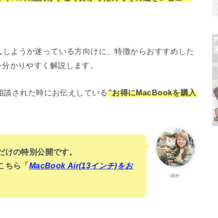
rを購入しようか迷っている方向けに、特徴からおすすめした
を分かりやすく解説します。
に相談された時にお伝えしている
”お得にMacBookを購入
だけの特別公開です。
こちら「
MacBook Air(13インチ)をお
ゆか