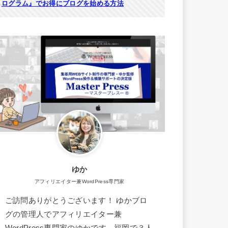
ログラム』でお得にブログを始める方法
ゆか
アフィリエイター兼WordPress専門家
ご訪問ありがとうございます！ ゆかブロ
グの管理人でアフィリエイター兼
WordPress専門家のゆかです。福岡で３人