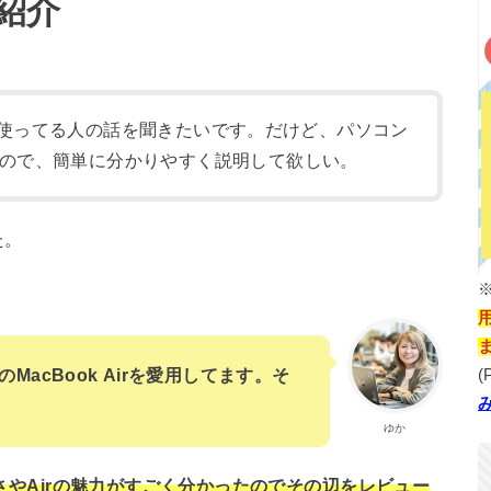
紹介
いたい。使ってる人の話を聞きたいです。だけど、パソコン
ので、簡単に分かりやすく説明して欲しい。
た。
(
MacBook Airを愛用してます。そ
ゆか
さやAirの魅力がすごく分かったのでその辺をレビュー