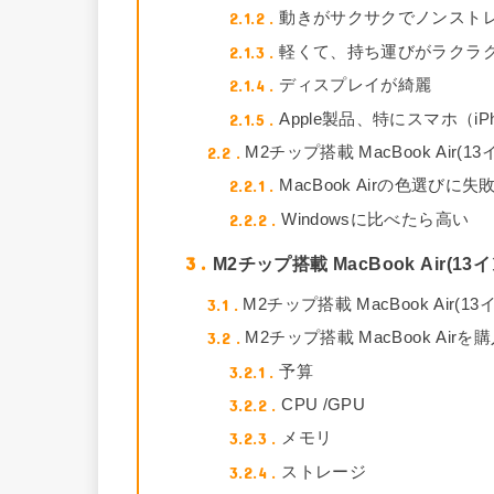
2.1.2
動きがサクサクでノンスト
2.1.3
軽くて、持ち運びがラクラ
2.1.4
ディスプレイが綺麗
2.1.5
Apple製品、特にスマホ（i
2.2
M2チップ搭載 MacBook Air
2.2.1
MacBook Airの色選びに失
2.2.2
Windowsに比べたら高い
3
M2チップ搭載 MacBook Air(
3.1
M2チップ搭載 MacBook Air
3.2
M2チップ搭載 MacBook Ai
3.2.1
予算
3.2.2
CPU /GPU
3.2.3
メモリ
3.2.4
ストレージ