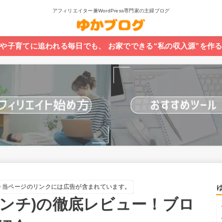
アフィリエイター兼WordPress専門家の主婦ブログ
や子育てに追われる毎日でも、 お家でできる“私の収入源”を作
当ページのリンクには広告が含まれています。
(13インチ)の徹底レビュー！ブロ