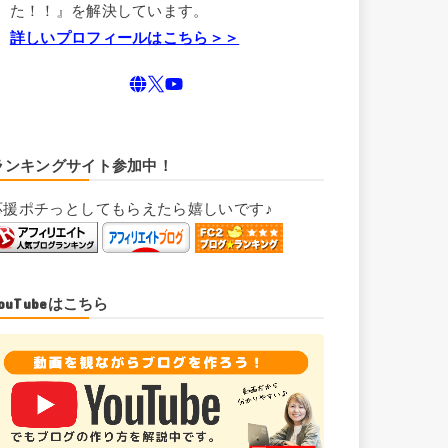
た！！』を解決しています。
詳しいプロフィールはこちら＞＞
ランキングサイト参加中！
応援ポチっとしてもらえたら嬉しいです♪
YouTubeはこちら