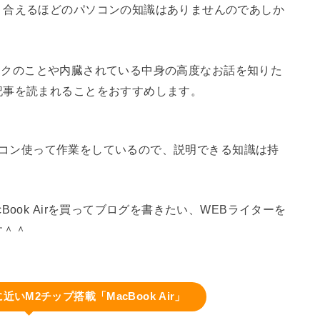
り合えるほどのパソコンの知識はありませんのであしか
スペックのことや内臓されている中身の高度なお話を知りた
記事を読まれることをおすすめします。
日パソコン使って作業をしているので、説明できる知識は持
ook Airを買ってブログを書きたい、WEBライターを
す＾＾
いM2チップ搭載「MacBook Air」