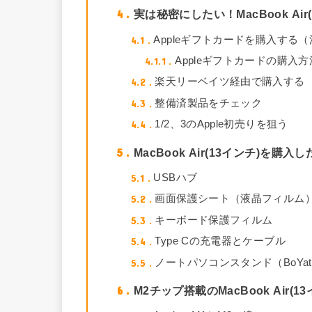
4
実は秘密にしたい！MacBook Ai
4.1
Appleギフトカードを購入する
4.1.1
Appleギフトカードの購入
4.2
楽天リーベイツ経由で購入する
4.3
整備済製品をチェック
4.4
1/2、3のApple初売りを狙う
5
MacBook Air(13インチ)を
5.1
USBハブ
5.2
画面保護シート（液晶フィルム
5.3
キーボード保護フィルム
5.4
Type Cの充電器とケーブル
5.5
ノートパソコンスタンド（BoYat
6
M2チップ搭載のMacBook Air(