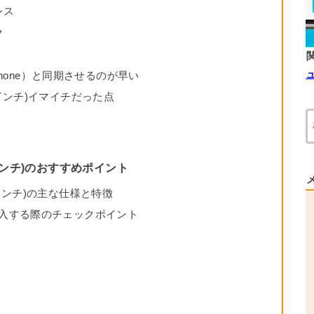
レス
ク
Phone）と同期させるのが早い
(13インチ)イマイチだった点
敗
13インチ)のおすすめポイント
(13インチ)の主な仕様と特徴
rを購入する際のチェックポイント