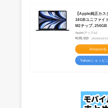
【Apple純正カスタ
16GBユニファイド
M2チップ, 256G
Apple(アップル)
¥185,010
（2024/02/23
Amazon
Yahooショッ