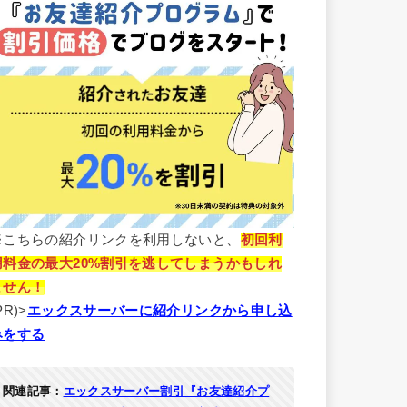
※こちらの紹介リンクを利用しないと、
初回利
用料金の最大20%割引を逃してしまうかもしれ
ません！
PR)>
エックスサーバーに紹介リンクから申し込
みをする
関連記事：
エックスサーバー割引『お友達紹介プ