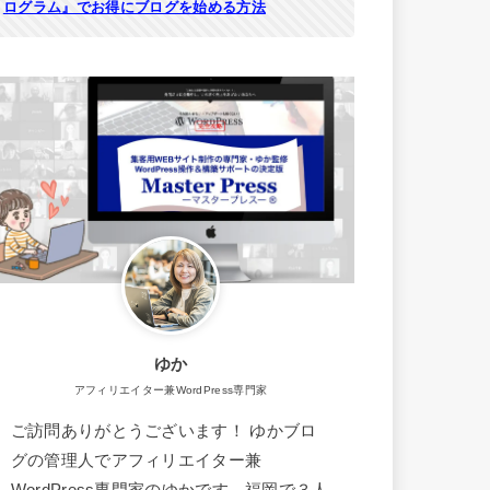
ログラム』でお得にブログを始める方法
ゆか
アフィリエイター兼WordPress専門家
ご訪問ありがとうございます！ ゆかブロ
グの管理人でアフィリエイター兼
WordPress専門家のゆかです。福岡で３人