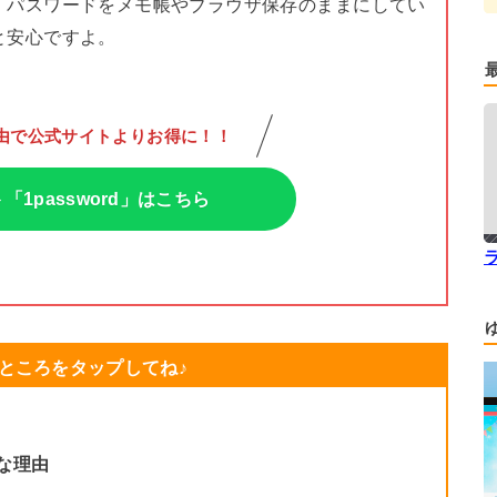
、パスワードをメモ帳やブラウザ保存のままにしてい
と安心ですよ。
由で
公式サイトよりお得に！！
1password」はこちら
ところをタップしてね♪
な理由