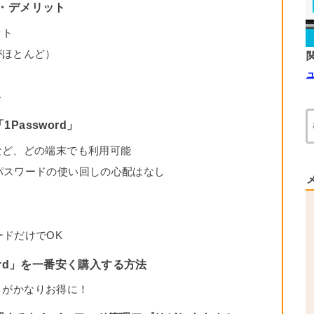
・デメリット
ット
がほとんど）
ト
assword」
など、どの端末でも利用可能
パスワードの使い回しの心配はなし
ドだけでOK
ord」を一番安く購入する方法
d」がかなりお得に！