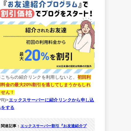
※こちらの紹介リンクを利用しないと、
初回利
用料金の最大20%割引を逃してしまうかもしれ
ません！
PR)>
エックスサーバーに紹介リンクから申し込
みをする
関連記事：
エックスサーバー割引『お友達紹介プ