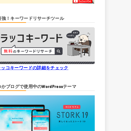
最強！キーワードリサーチツール
ラッコキーワードの詳細をチェック
ゆかブログで使用中のWordPressテーマ