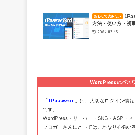
1P
あわせて読みたい
方法・使い方・初
2026.07.15
WordPressのパ
「
1Password
」
は、大切なログイン情報
です。
WordPress・サーバー・SNS・AS
ブロガーさんにとっては、かなり心強い