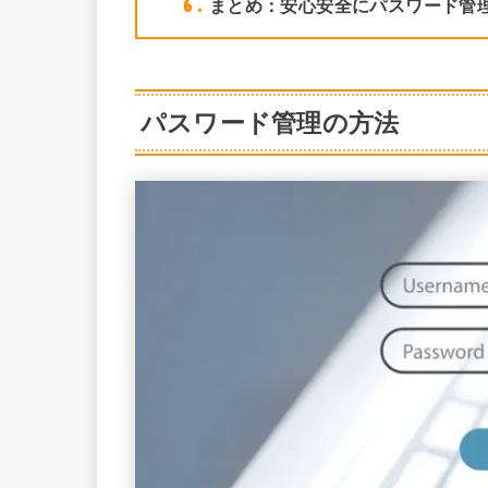
6
まとめ：安心安全にパスワード管
パスワード管理の方法