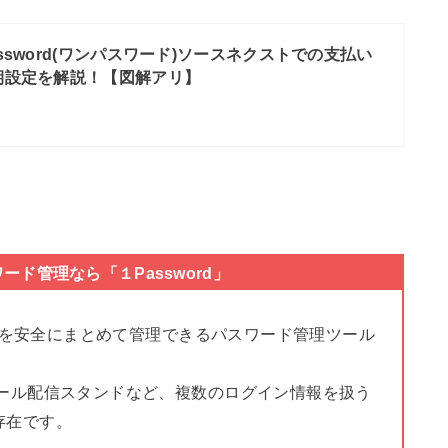
assword(ワンパスワード)ソースネクストでの支払い
期設定を解説！【図解アリ】
スワード管理なら「１Password」
を安全にまとめて管理できるパスワード管理ツール
P・メール配信スタンドなど、複数のログイン情報を扱う
存在です。