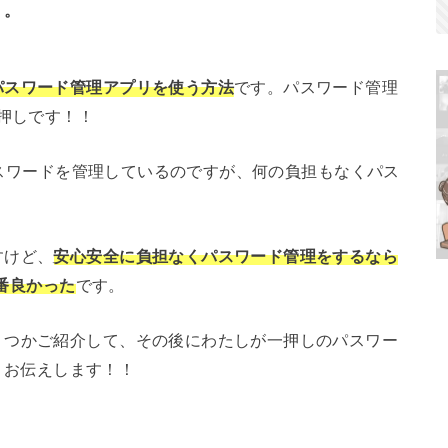
」。
パスワード管理アプリを使う方法
です。パスワード管理
押しです！！
てパスワードを管理しているのですが、何の負担もなくパス
。
すけど、
安心安全に負担なくパスワード管理をするなら
一番良かった
です。
くつかご紹介して、その後にわたしが一押しのパスワー
しくお伝えします！！