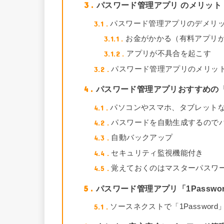
3
パスワード管理アプリ のメリット
3.1
パスワード管理アプリのデメリ
3.1.1
お金がかかる（有料アプリ
3.1.2
アプリが不具合を起こす
3.2
パスワード管理アプリのメリッ
4
パスワード管理アプリおすすめの「1P
4.1
パソコンやスマホ、タブレット
4.2
パスワードを自動生成するので
4.3
自動バックアップ
4.4
セキュリティ監視機能付き
4.5
覚えておくのはマスターパスワー
5
パスワード管理アプリ「1Passw
5.1
ソースネクストで「1Passwor