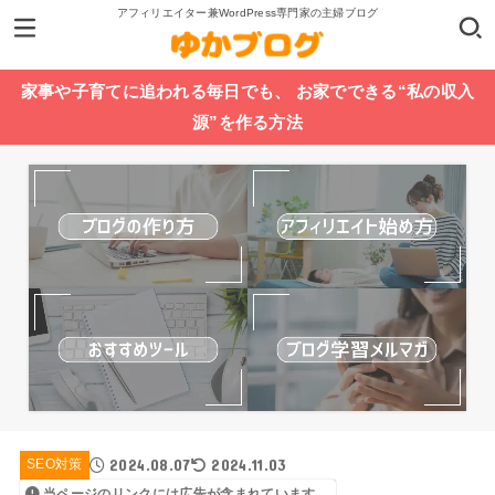
アフィリエイター兼WordPress専門家の主婦ブログ
家事や子育てに追われる毎日でも、 お家でできる“私の収入
源”を作る方法
2024.08.07
2024.11.03
SEO対策
当ページのリンクには広告が含まれています。