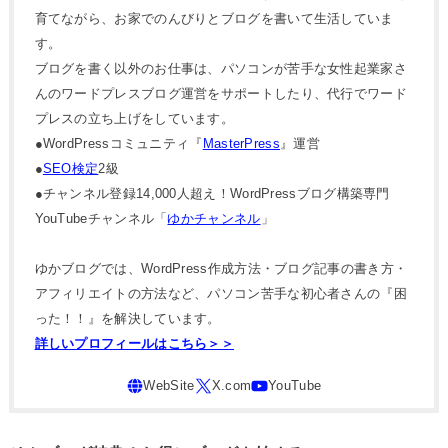
育てながら、お家でのんびりとブログを書いて生活していま
す。
ブログを書く以外のお仕事は、パソコンが苦手な女性起業家さ
んのワードプレスブログ運営をサポートしたり、代行でワード
プレスの立ち上げをしています。
●WordPressコミュニティ『
MasterPress
』運営
●
SEO検定
2級
●チャンネル登録14,000人超え！WordPressブログ構築専門
YouTubeチャンネル「
ゆかチャンネル
」
ゆかブログでは、WordPress作成方法・ブログ記事の書き方・
アフィリエイトの方法など、パソコン苦手な初心者さんの『困
った！！』を解決しています。
詳しいプロフィールはこちら＞＞