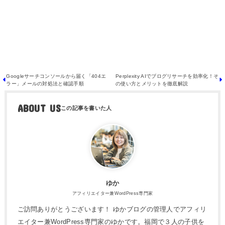
無料メール講座に登録する
Googleサーチコンソールから届く「404エ
Perplexity AIでブログリサーチを効率化！そ
ラー」メールの対処法と確認手順
の使い方とメリットを徹底解説
ABOUT US
ゆか
アフィリエイター兼WordPress専門家
ご訪問ありがとうございます！ ゆかブログの管理人でアフィリ
エイター兼WordPress専門家のゆかです。福岡で３人の子供を