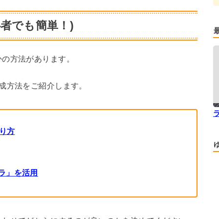
者でも簡単！)
かの方法があります。
成方法をご紹介します。
作り方
ラ」を活用