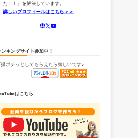
た！！』を解決しています。
詳しいプロフィールはこちら＞＞
ランキングサイト参加中！
応援ポチっとしてもらえたら嬉しいです♪
YouTubeはこちら