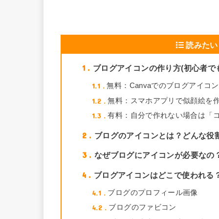
読みたい
1
ブログアイコンの作り方(初心者で
1.1
無料：Canvaでのブログアイコ
1.2
無料：スマホアプリで似顔絵を
1.3
有料：自分で作れない場合は「コ
2
ブログのアイコンとは？どんな役
3
なぜブログにアイコンが必要なの
4
ブログアイコンはどこで使われる
4.1
ブログのプロフィール画像
4.2
ブログのファビコン