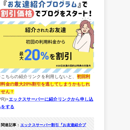
※こちらの紹介リンクを利用しないと、
初回利
用料金の最大20%割引を逃してしまうかもしれ
ません！
PR)>
エックスサーバーに紹介リンクから申し込
みをする
関連記事：
エックスサーバー割引『お友達紹介プ