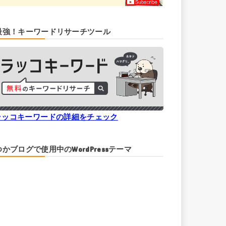
最強！キーワードリサーチツール
ラッコキーワードの詳細をチェック
ゆかブログで使用中のWordPressテーマ