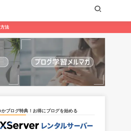
る方法
ゆかブログ特典！お得にブログを始める