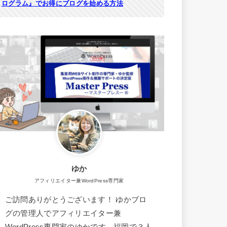
ログラム』でお得にブログを始める方法
ゆか
アフィリエイター兼WordPress専門家
ご訪問ありがとうございます！ ゆかブロ
グの管理人でアフィリエイター兼
WordPress専門家のゆかです。福岡で３人