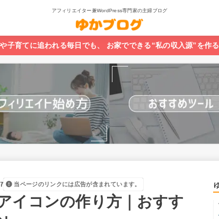
アフィリエイター兼WordPress専門家の主婦ブログ
や子育てに追われる毎日でも、 お家でできる“私の収入源”を作
7
当ページのリンクには広告が含まれています。
アイコンの作り方｜おすす