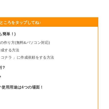
ところをタップしてね♪
も簡単！)
ンの作り方(無料&パソコン対応)
作成する方法
コナラ 」に作成依頼をする方法
割？
？
？使用用途は4つの場面！