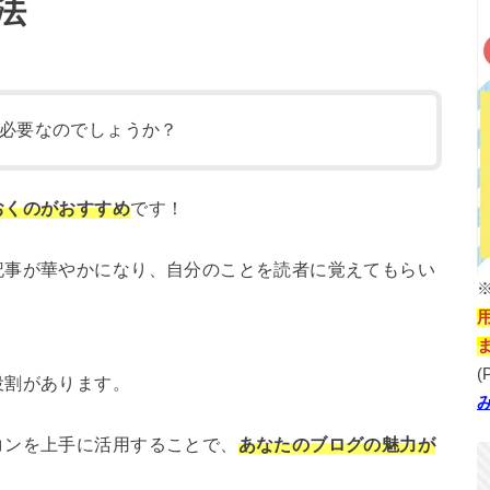
法
必要なのでしょうか？
おくのがおすすめ
です！
記事が華やかになり、自分のことを読者に覚えてもらい
(
役割があります。
コンを上手に活用することで、
あなたのブログの魅力が