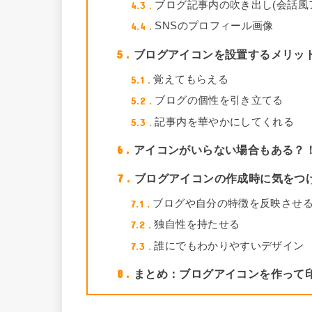
4.3
ブログ記事内の吹き出し(会話風
4.4
SNSのプロフィール画像
5
ブログアイコンを設置するメリッ
5.1
覚えてもらえる
5.2
ブログの個性を引き立てる
5.3
記事内を華やかにしてくれる
6
アイコンがいらない場合もある？
7
ブログアイコンの作成時に気をつ
7.1
ブログや自分の特徴を反映させ
7.2
独自性を持たせる
7.3
誰にでもわかりやすいデザイン
8
まとめ：ブログアイコンを作って