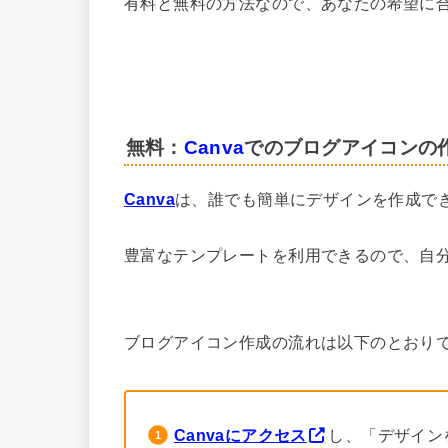
有料と無料の方法なので、あなたの希望に
無料：
Canva
でのブログアイコンの作
Canva
は、誰でも簡単にデザインを作成で
豊富なテンプレートを利用できるので、自
ブログアイコン作成の流れは以下のとおり
Canvaにアクセス
し、「デザイン