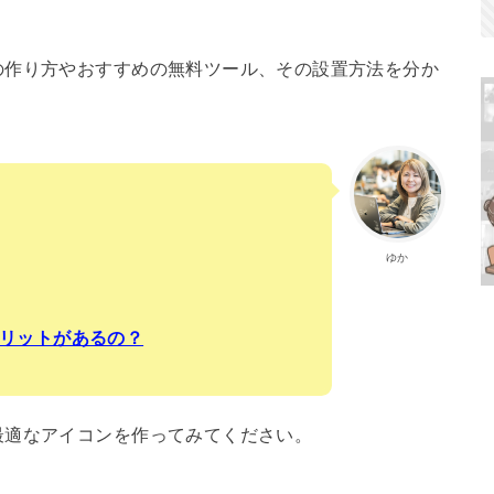
の作り方やおすすめの無料ツール、その設置方法を分か
ゆか
リットがあるの？
最適なアイコンを作ってみてください。