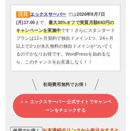
注目
エックスサーバー
では
2026年9月7日
(月)17:00
まで、
最大30%オフで実質月額693円の
キャンペーンを実施中
です！さらにスタンダード
プランは12ヶ月契約で独自ドメイン1つ、24ヶ月
以上で2つが永久無料の独自ドメインがついてく
るのでかなりお得です。WordPressを始めるな
ら、このチャンスをお見逃しなく！！
初期費用無料でお得！
＞＞ エックスサーバー 公式サイトでキャンペ
ーンをチェックする
お友達紹介リンクから申込みすると
併用でお得！