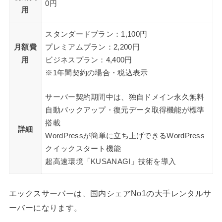
0円
用
スタンダードプラン：1,100円
月額費
プレミアムプラン：2,200円
用
ビジネスプラン：4,400円
※1年間契約の場合・税込表示
サーバー契約期間中は、独自ドメイン永久無料
自動バックアップ・復元データ取得機能が標準
搭載
詳細
WordPressが簡単に立ち上げできるWordPress
クイックスタート機能
超高速環境「KUSANAGI」技術を導入
エックスサーバーは、国内シェアNo1の大手レンタルサ
ーバーになります。