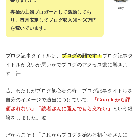
書きました。
ゆか
専業の主婦ブロガーとして活動してお
り、毎月安定してブログ収入30〜50万円
を稼いでいます。
ブログ記事タイトルは、
ブログの顔です！
ブログ記事タ
イトルが良いか悪いかでブログのアクセス数に響きま
す。汗
昔、わたしがブログ初心者の時、ブログ記事タイトルを
自分のイメージで適当につけていて、
「Googleから評
価されない」「読者さんに選んでもらえない」
という経
験をしました。泣
だからこそ！「これからブログを始める初心者さんに