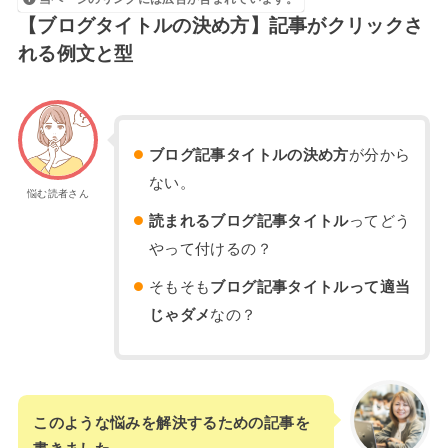
【ブログタイトルの決め方】記事がクリックさ
れる例文と型
ブログ記事タイトルの決め方
が分から
ない。
悩む読者さん
読まれるブログ記事タイトル
ってどう
やって付けるの？
そもそも
ブログ記事タイトルって適当
じゃダメ
なの？
このような悩みを解決するための記事を