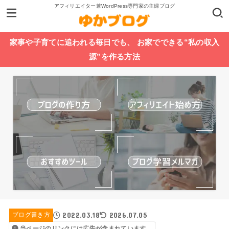
アフィリエイター兼WordPress専門家の主婦ブログ
家事や子育てに追われる毎日でも、 お家でできる“私の収入
源”を作る方法
2022.03.18
2026.07.05
ブログ書き方
当ページのリンクには広告が含まれています。