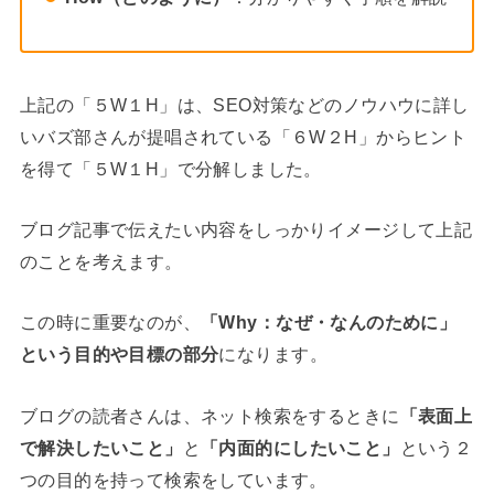
上記の「５W１H」は、SEO対策などのノウハウに詳し
いバズ部さんが提唱されている「６W２H」からヒント
を得て「５W１H」で分解しました。
ブログ記事で伝えたい内容をしっかりイメージして上記
のことを考えます。
この時に重要なのが、
「Why：なぜ・なんのために」
という目的や目標の部分
になります。
ブログの読者さんは、ネット検索をするときに
「表面上
で解決したいこと」
と
「内面的にしたいこと」
という２
つの目的を持って検索をしています。