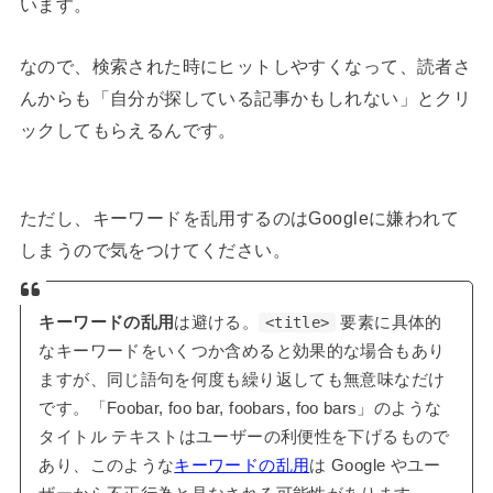
います。
なので、検索された時にヒットしやすくなって、読者さ
んからも「自分が探している記事かもしれない」とクリ
ックしてもらえるんです。
ただし、キーワードを乱用するのはGoogleに嫌われて
しまうので気をつけてください。
キーワードの乱用
は避ける。
<title>
要素に具体的
なキーワードをいくつか含めると効果的な場合もあり
ますが、同じ語句を何度も繰り返しても無意味なだけ
です。「Foobar, foo bar, foobars, foo bars」のような
タイトル テキストはユーザーの利便性を下げるもので
あり、このような
キーワードの乱用
は Google やユー