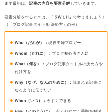
まず最初は、
記事の内容を要素分解
していきます。
要素分解をするときは、
「５W１H」
で考えましょう！
（「ブログ記事タイトル 決め方」の例）
Who（だれが）：
現役主婦ブロガー
Whom（だれに）：
ブログ初心者さんに
What（何を）：
ブログ記事タイトルの決め方や
付け方を
Why（なぜ、なんのために）：
読まれる記事に
なるように伝えたい
When（いつ）：
今すぐできる
How（どのように）
：分かりやすく手順を解説