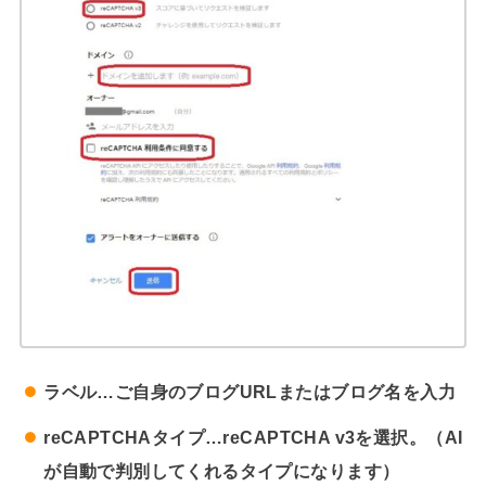
ラベル…ご自身のブログURLまたはブログ名を入力
reCAPTCHAタイプ…reCAPTCHA v3を選択。（AI
が自動で判別してくれるタイプになります）