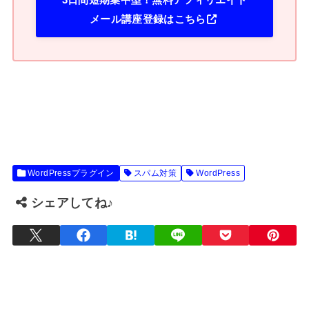
3日間短期集中型！無料アフィリエイト
メール講座登録はこちら
WordPressプラグイン
スパム対策
WordPress
シェアしてね♪