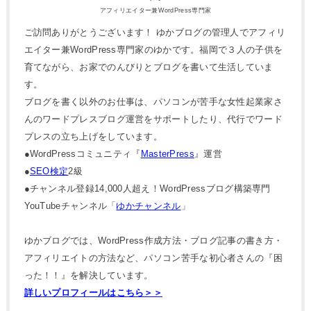
アフィリエイター兼WordPress専門家
ご訪問ありがとうございます！ ゆかブログの管理人でアフィリ
エイター兼WordPress専門家のゆかです。福岡で３人の子供を
育てながら、お家でのんびりとブログを書いて生活していま
す。
ブログを書く以外のお仕事は、パソコンが苦手な女性起業家さ
んのワードプレスブログ運営をサポートしたり、代行でワード
プレスの立ち上げをしています。
●WordPressコミュニティ『
MasterPress
』運営
●
SEO検定
2級
●チャンネル登録14,000人超え！WordPressブログ構築専門
YouTubeチャンネル「
ゆかチャンネル
」
ゆかブログでは、WordPress作成方法・ブログ記事の書き方・
アフィリエイトの方法など、パソコン苦手な初心者さんの『困
った！！』を解決しています。
詳しいプロフィールはこちら＞＞