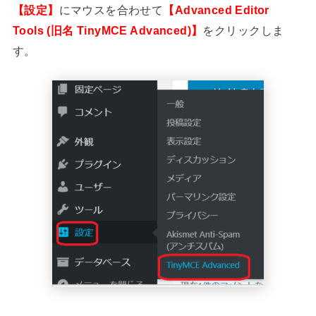
【設定】
にマウスを合わせて
【
Advanced Editor
Tools (旧名 TinyMCE Advanced)
】
をクリックしま
す。