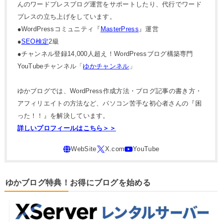
んのワードプレスブログ運営をサポートしたり、代行でワード
プレスの立ち上げをしています。
●WordPressコミュニティ『
MasterPress
』運営
●
SEO検定
2級
●チャンネル登録14,000人超え！WordPressブログ構築専門
YouTubeチャンネル「
ゆかチャンネル
」
ゆかブログでは、WordPress作成方法・ブログ記事の書き方・
アフィリエイトの方法など、パソコン苦手な初心者さんの『困
った！！』を解決しています。
詳しいプロフィールはこちら＞＞
ゆかブログ特典！お得にブログを始める