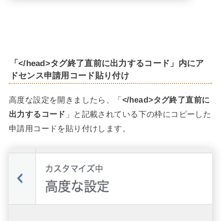
「</head>タグ終了直前に出力するコード」内にア
ドセンス申請用コード貼り付け
高度な設定を開きましたら、「
</head>タグ終了直前に
出力するコード
」と記載されている下の枠にコピーした
申請用コードを貼り付けします。