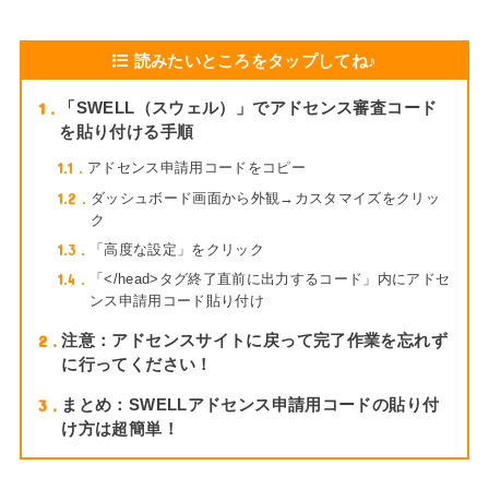
読みたいところをタップしてね♪
1
「SWELL（スウェル）」でアドセンス審査コード
を貼り付ける手順
1.1
アドセンス申請用コードをコピー
1.2
ダッシュボード画面から外観→カスタマイズをクリッ
ク
1.3
「高度な設定」をクリック
1.4
「</head>タグ終了直前に出力するコード」内にアドセ
ンス申請用コード貼り付け
2
注意：アドセンスサイトに戻って完了作業を忘れず
に行ってください！
3
まとめ：SWELLアドセンス申請用コードの貼り付
け方は超簡単！