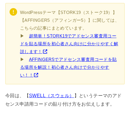
WordPressテーマ【STORK19（ストーク19）】
【AFFINGER5（アフィンガー5）】に関しては、
こちらの記事にまとめています。
▶︎
超簡単！STORK19でアドセンス審査用コー
ドを貼る場所を初心者さん向けに分かりやすく解
説します！
▶︎
AFFINGER5でアドセンス審査用コードを貼
る場所を解説！初心者さん向けで分かりやす
い！！
今回は、【
SWELL（スウェル）
】というテーマのアド
センス申請用コードの貼り付け方をお伝えします。