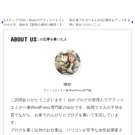
3ステップでOK！Brainのアフィリイエイト
初心者ブロガーさんが1記事目をアップする
のやり方・始め方【超初心者向け解説！】
時に気をつけたいこと
ABOUT US
ゆか
アフィリエイター兼WordPress専門家
ご訪問ありがとうございます！ ゆかブログの管理人でアフィリ
エイター兼WordPress専門家のゆかです。福岡で３人の子供を
育てながら、お家でのんびりとブログを書いて生活していま
す。
ブログを書く以外のお仕事は、パソコンが苦手な女性起業家さ