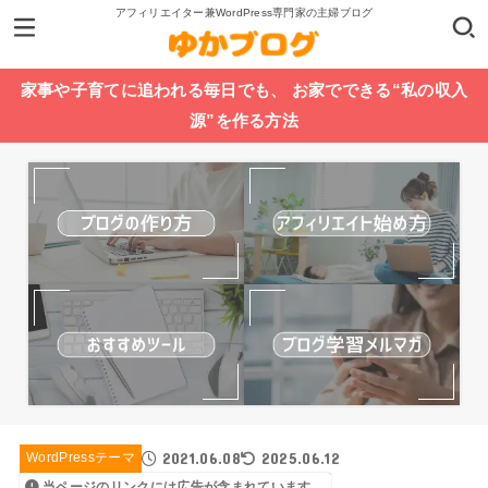
アフィリエイター兼WordPress専門家の主婦ブログ
家事や子育てに追われる毎日でも、 お家でできる“私の収入
源”を作る方法
2021.06.08
2025.06.12
WordPressテーマ
当ページのリンクには広告が含まれています。