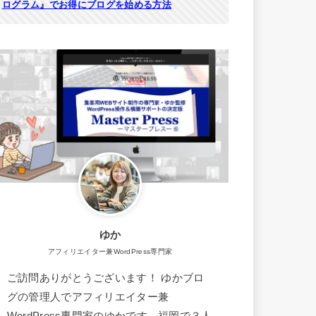
ログラム』でお得にブログを始める方法
ゆか
アフィリエイター兼WordPress専門家
ご訪問ありがとうございます！ ゆかブロ
グの管理人でアフィリエイター兼
WordPress専門家のゆかです。福岡で３人