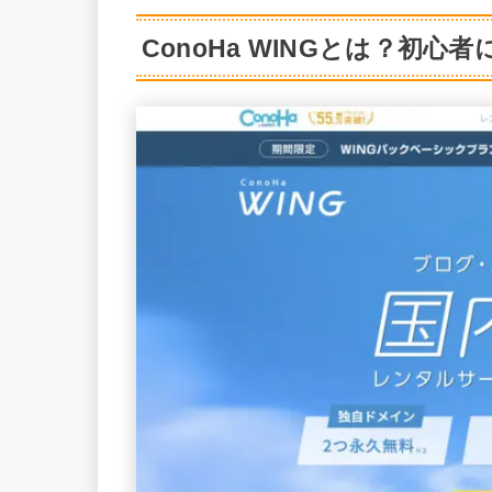
ConoHa WINGとは？初