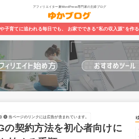
アフィリエイター兼WordPress専門家の主婦ブログ
や子育てに追われる毎日でも、 お家でできる“私の収入源”を作
0
当ページのリンクには広告が含まれています。
INGの契約方法を初心者向けに