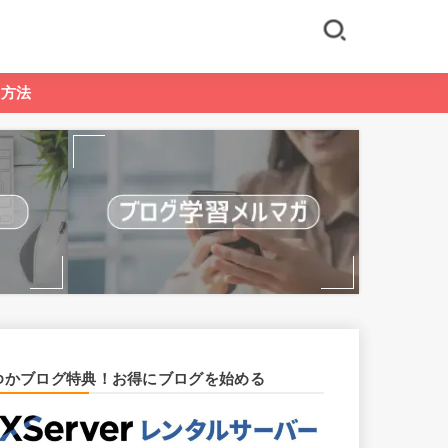
る方法
ゆかブログ特典！お得にブログを始める