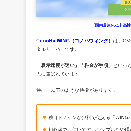
【国内最速No.1】高性
ConoHa WING（コノハウィング）
は、G
タルサーバーです。
「表示速度が速い」「料金が手頃」
といっ
人に選ばれています。
特に、以下のような特徴があります。
独自ドメインが無料で使える「WING
初心者でも使いやすいシンプルな管理