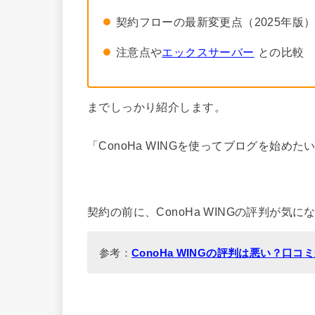
契約フローの最新変更点（2025年版
注意点や
エックスサーバー
との比較
までしっかり紹介します。
「ConoHa WINGを使ってブログを始
契約の前に、ConoHa WINGの評判が
参考：
ConoHa WINGの評判は悪い？