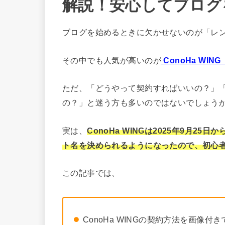
解説！安心してブログ
ブログを始めるときに欠かせないのが「レ
その中でも人気が高いのが
ConoHa WI
ただ、「どうやって契約すればいいの？」
の？」と迷う方も多いのではないでしょう
実は、
ConoHa WINGは2025年9月
ト名を決められるようになったので、初心
この記事では、
ConoHa WINGの契約方法を画像付