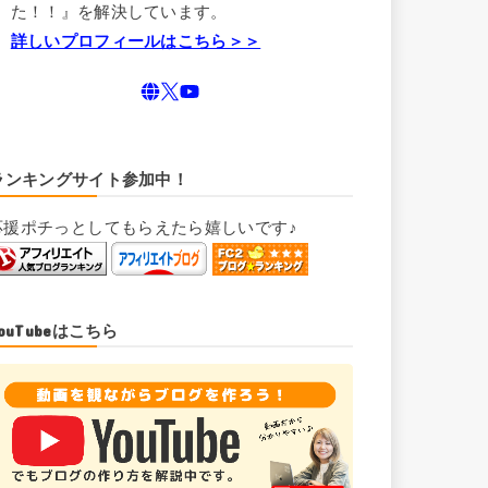
た！！』を解決しています。
詳しいプロフィールはこちら＞＞
ランキングサイト参加中！
応援ポチっとしてもらえたら嬉しいです♪
YouTubeはこちら