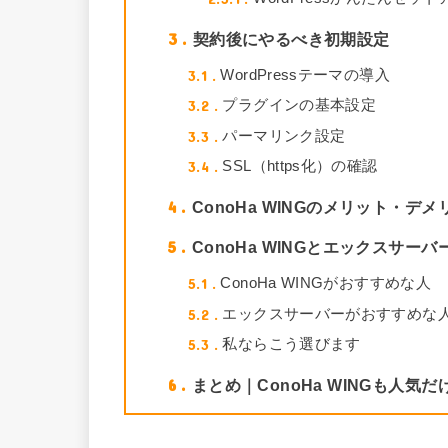
3
契約後にやるべき初期設定
3.1
WordPressテーマの導入
3.2
プラグインの基本設定
3.3
パーマリンク設定
3.4
SSL（https化）の確認
4
ConoHa WINGのメリット・デメ
5
ConoHa WINGとエックスサー
5.1
ConoHa WINGがおすすめな人
5.2
エックスサーバーがおすすめな
5.3
私ならこう選びます
6
まとめ｜ConoHa WINGも人