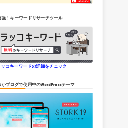
最強！キーワードリサーチツール
ラッコキーワードの詳細をチェック
ゆかブログで使用中のWordPressテーマ