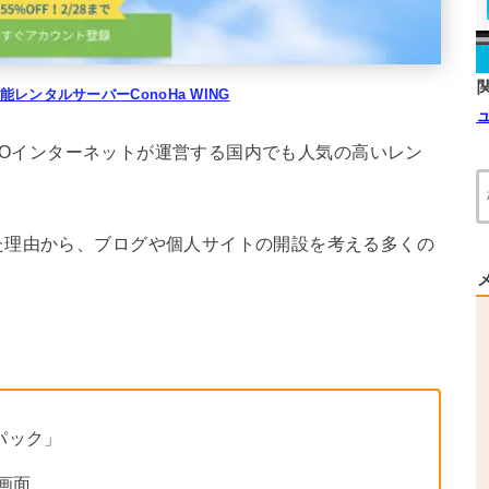
能レンタルサーバーConoHa WING
MOインターネットが運営する国内でも人気の高いレン
た理由から、ブログや個人サイトの開設を考える多くの
パック」
画面