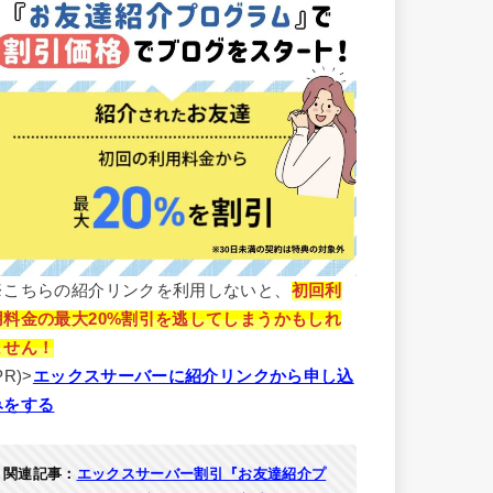
※こちらの紹介リンクを利用しないと、
初回利
用料金の最大20%割引を逃してしまうかもしれ
ません！
PR)>
エックスサーバーに紹介リンクから申し込
みをする
関連記事：
エックスサーバー割引『お友達紹介プ