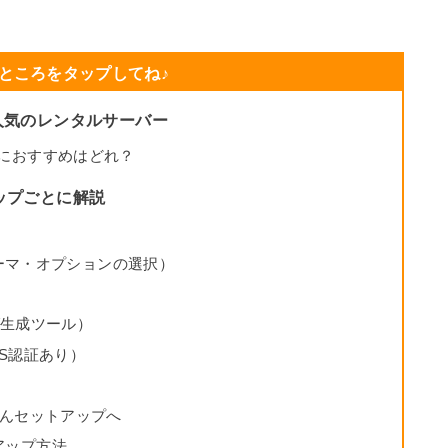
ところをタップしてね♪
も人気のレンタルサーバー
心者におすすめはどれ？
テップごとに解説
ーマ・オプションの選択）
ブログ生成ツール）
S認証あり）
んたんセットアップへ
トアップ方法