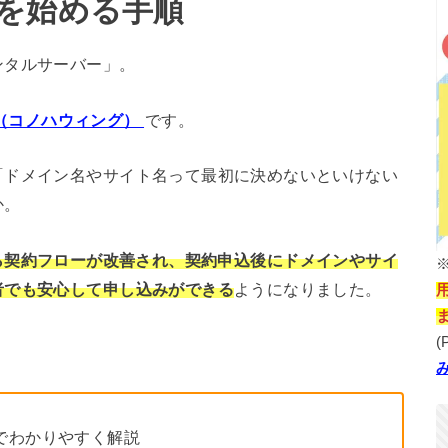
を始める手順
ンタルサーバー」。
NG（コノハウィング）
です。
「ドメイン名やサイト名って最初に決めないといけない
か。
25日から契約フローが改善され、契約申込後にドメインやサイ
者でも安心して申し込みができる
ようになりました。
(
きでわかりやすく解説