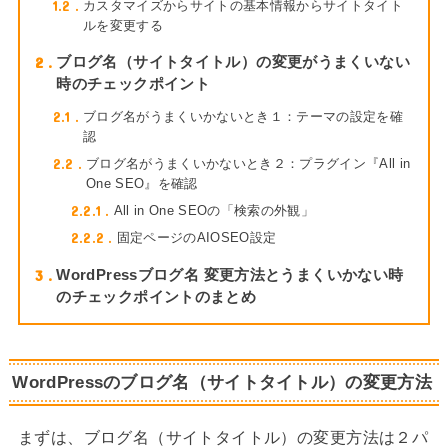
1.2
カスタマイズからサイトの基本情報からサイトタイト
ルを変更する
2
ブログ名（サイトタイトル）の変更がうまくいない
時のチェックポイント
2.1
ブログ名がうまくいかないとき１：テーマの設定を確
認
2.2
ブログ名がうまくいかないとき２：プラグイン『All in
One SEO』を確認
2.2.1
All in One SEOの「検索の外観」
2.2.2
固定ページのAIOSEO設定
3
WordPressブログ名 変更方法とうまくいかない時
のチェックポイントのまとめ
WordPressのブログ名（サイトタイトル）の変更方法
まずは、ブログ名（サイトタイトル）の変更方法は２パ