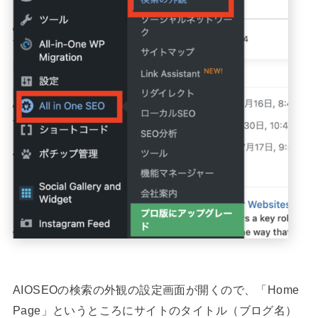
AIOSEOの検索の外観の設定画面が開くので、「Home
Page」というところにサイトのタイトル（ブログ名）