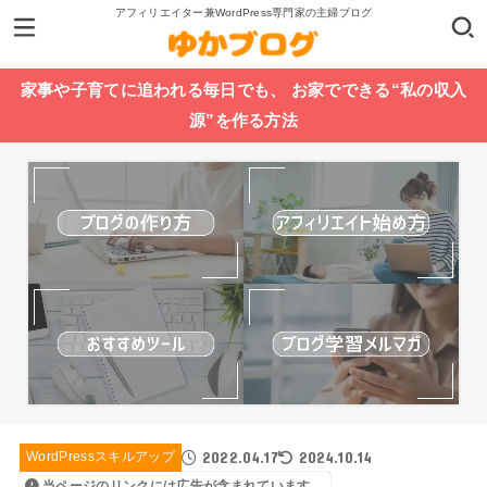
アフィリエイター兼WordPress専門家の主婦ブログ
家事や子育てに追われる毎日でも、 お家でできる“私の収入
源”を作る方法
2022.04.17
2024.10.14
WordPressスキルアップ
当ページのリンクには広告が含まれています。