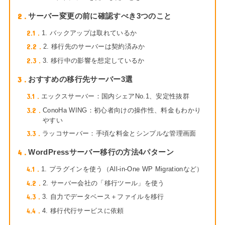
2
サーバー変更の前に確認すべき3つのこと
2.1
1. バックアップは取れているか
2.2
2. 移行先のサーバーは契約済みか
2.3
3. 移行中の影響を想定しているか
3
おすすめの移行先サーバー3選
3.1
エックスサーバー：国内シェアNo.1、安定性抜群
3.2
ConoHa WING：初心者向けの操作性、料金もわかり
やすい
3.3
ラッコサーバー：手頃な料金とシンプルな管理画面
4
WordPressサーバー移行の方法4パターン
4.1
1. プラグインを使う（All-in-One WP Migrationなど）
4.2
2. サーバー会社の「移行ツール」を使う
4.3
3. 自力でデータベース＋ファイルを移行
4.4
4. 移行代行サービスに依頼