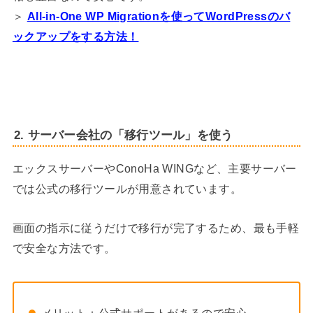
＞
All-in-One WP Migrationを使ってWordPressのバ
ックアップをする方法！
2. サーバー会社の「移行ツール」を使う
エックスサーバーやConoHa WINGなど、主要サーバー
では公式の移行ツールが用意されています。
画面の指示に従うだけで移行が完了するため、最も手軽
で安全な方法です。
メリット：公式サポートがあるので安心