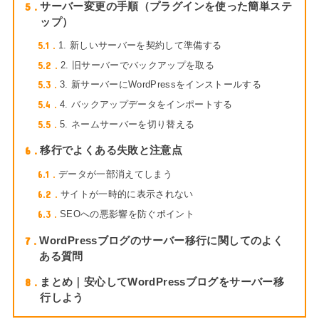
5
サーバー変更の手順（プラグインを使った簡単ステ
ップ）
5.1
1. 新しいサーバーを契約して準備する
5.2
2. 旧サーバーでバックアップを取る
5.3
3. 新サーバーにWordPressをインストールする
5.4
4. バックアップデータをインポートする
5.5
5. ネームサーバーを切り替える
6
移行でよくある失敗と注意点
6.1
データが一部消えてしまう
6.2
サイトが一時的に表示されない
6.3
SEOへの悪影響を防ぐポイント
7
WordPressブログのサーバー移行に関してのよく
ある質問
8
まとめ｜安心してWordPressブログをサーバー移
行しよう