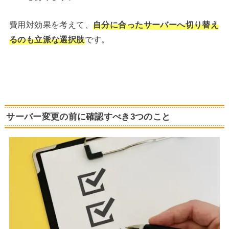
費用対効果を考えて、
自分に合ったサーバーへ切り替え
るのも立派な選択肢
です。
サーバー変更の前に確認すべき3つのこと