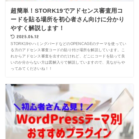
超簡単！STORK19でアドセンス審査用コ
ードを貼る場所を初心者さん向けに分かり
やすく解説します！
2025.06.12
STORK19やハミングバードなどのOPENCAGEのテーマを使ってい
る方のアドセンス審査コードの貼り付け場所を解説しています。こ
れからアドセンス審査を出すのだけれど、どこにコードを貼って良
いのか分からない方は図解入りで解説していますので、見ながらや
ってみてくださいね！！