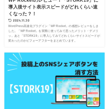
WP Rocketのレビュー！「STORK19」に
導入後サイト表示スピードがどれくらい速
くなった？！
2024.11.30
WordPress高速化プラグイン「WP Rocket」の感想レビューをしま
した。「WP Rocket」を実際に使ってみて思ったメリット・デメリ
ッ。あと「STORK19」に導入してみてどれくらいサイトスピードが
変わったのかビフォーアフターをまとめています。