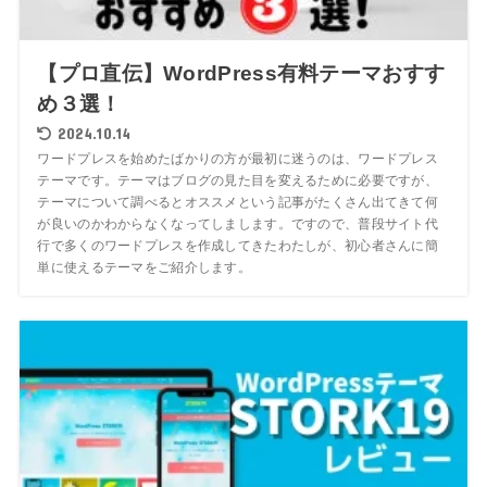
【プロ直伝】WordPress有料テーマおすす
め３選！
2024.10.14
ワードプレスを始めたばかりの方が最初に迷うのは、ワードプレス
テーマです。テーマはブログの見た目を変えるために必要ですが、
テーマについて調べるとオススメという記事がたくさん出てきて何
が良いのかわからなくなってしまします。ですので、普段サイト代
行で多くのワードプレスを作成してきたわたしが、初心者さんに簡
単に使えるテーマをご紹介します。