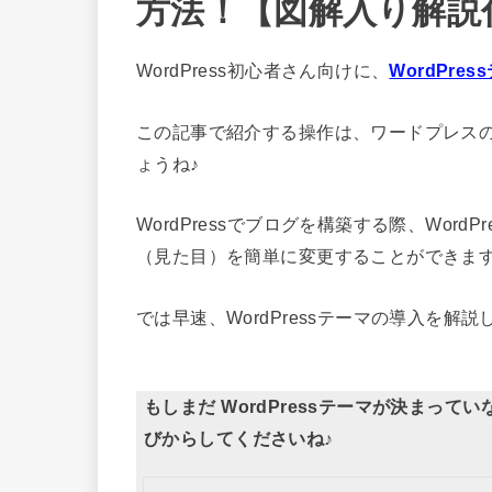
方法！【図解入り解説
WordPress初心者さん向けに、
WordPr
この記事で紹介する操作は、ワードプレス
ょうね♪
WordPressでブログを構築する際、Wor
（見た目）を簡単に変更することができま
では早速、WordPressテーマの導入を
もしまだ WordPressテーマが決まって
びからしてくださいね♪