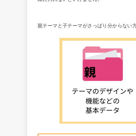
親テーマと子テーマがさっぱり分からない