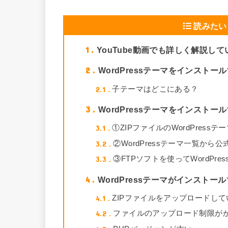
読みたい
1
YouTube動画でも詳しく解説し
2
WordPressテーマをインスト
2.1
子テーマはどこにある？
3
WordPressテーマをインストー
3.1
①ZIPファイルのWordPres
3.2
②WordPressテーマ一覧か
3.3
③FTPソフトを使ってWordPr
4
WordPressテーマがインスト
4.1
ZIPファイルをアップロードし
4.2
ファイルのアップロード制限が