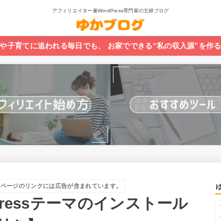
アフィリエイター兼WordPress専門家の主婦ブログ
や子育てに追われる毎日でも、 お家でできる“私の収入源”を作
当ページのリンクには広告が含まれています。
Pressテーマのインストール