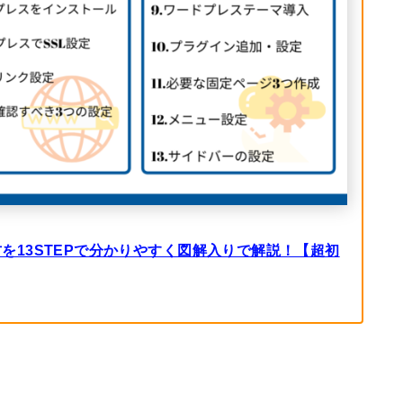
め方を13STEPで分かりやすく図解入りで解説！【超初