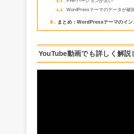
4.3
PHPバージョンが古い
4.4
WordPressテーマのデータが
5
まとめ：WordPressテーマのイ
YouTube動画でも詳しく解