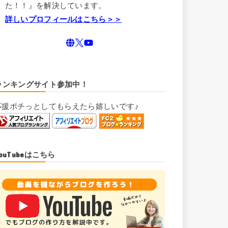
た！！』を解決しています。
詳しいプロフィールはこちら＞＞
ランキングサイト参加中！
応援ポチっとしてもらえたら嬉しいです♪
YouTubeはこちら