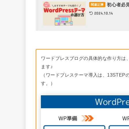
初心者必見
関連記事
2024.10.14
ワードプレスブログの具体的な作り方は、
ます♪
（ワードプレステーマ導入は、13STE
す。）