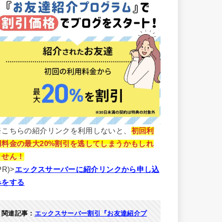
※こちらの紹介リンクを利用しないと、
初回利
用料金の最大20%割引を逃してしまうかもしれ
ません！
PR)>
エックスサーバーに紹介リンクから申し込
みをする
関連記事：
エックスサーバー割引『お友達紹介プ