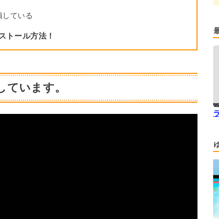
破損している
ンストール方法！
説しています。