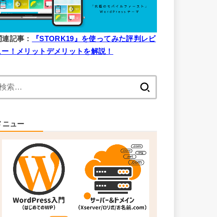
関連記事：
『STORK19』を使ってみた評判レビ
ュー！メリットデメリットを解説！
検
索:
メニュー