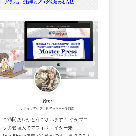
ログラム』でお得にブログを始める方法
ゆか
アフィリエイター兼WordPress専門家
ご訪問ありがとうございます！ ゆかブロ
グの管理人でアフィリエイター兼
WordPress専門家のゆかです。福岡で３人