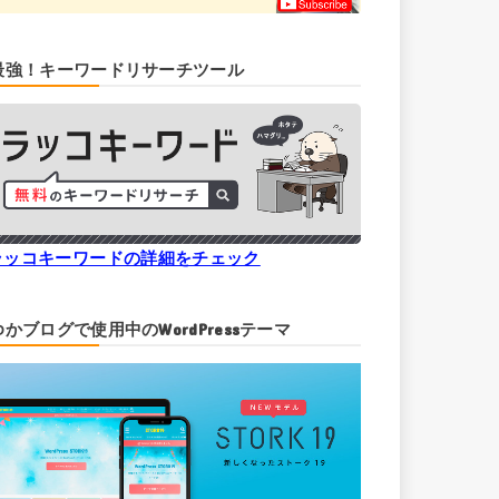
最強！キーワードリサーチツール
ラッコキーワードの詳細をチェック
ゆかブログで使用中のWordPressテーマ