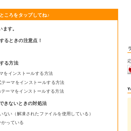
ところをタップしてね♪
ています。
ールするときの注意点！
ルする方法
sテーマをインストールする方法
ら公式テーマをインストールする方法
essテーマをインストールする方法
ールできないときの対処法
ていない（解凍されたファイルを使用している）
かかっている