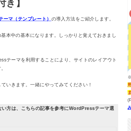
付き】
essテーマ（テンプレート）
の導入方法をご紹介します。
の基本中の基本になります。しっかりと覚えておきまし
dPressテーマを利用することにより、サイトのレイアウト
す。
解説していきます。一緒にやってみてください！
(
いない方は、こちらの記事を参考にWordPressテーマ選