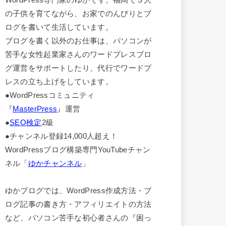
の子供を育てながら、お家でのんびりとブ
ログを書いて生活しています。
ブログを書く以外のお仕事は、パソコンが
苦手な女性起業家さんのワードプレスブロ
グ運営をサポートしたり、代行でワードプ
レスの立ち上げをしています。
●WordPressコミュニティ
『
MasterPress
』運営
●
SEO検定
2級
●チャンネル登録14,000人超え！
WordPressブログ構築専門YouTubeチャン
ネル「
ゆかチャンネル
」
ゆかブログでは、WordPress作成方法・ブ
ログ記事の書き方・アフィリエイトの方法
など、パソコン苦手な初心者さんの『困っ