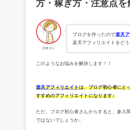
方・稼ぎ方・注意点を
ブログを作ったので
楽天ア
楽天アフィリエイトをどう
読者さん
このようなお悩みを解決します！！
楽天アフィリエイト
は、ブログ初心者にと
すすめのアフィリエイトになります♪
ただ、ブログ初心者さんからすると、参入
ではないでしょうか。