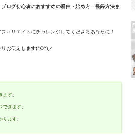
・ブログ初心者におすすめの理由・始め方・登録方法ま
アフィリエイトにチャレンジしてくださるあなたに！
りお伝えします(^O^)／
・
きます。
ジできます。
かります。