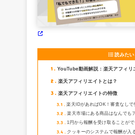
読みたい
1
YouTube動画解説：楽天アフィ
2
楽天アフィリエイトとは？
3
楽天アフィリエイトの特徴
3.1
楽天IDがあればOK！審査なし
3.2
楽天市場にある商品はなんでもア
3.3
1円から報酬を受け取ることがで
3.4
クッキーのシステムで報酬が入