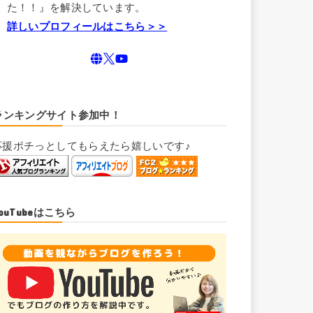
た！！』を解決しています。
詳しいプロフィールはこちら＞＞
ランキングサイト参加中！
応援ポチっとしてもらえたら嬉しいです♪
YouTubeはこちら