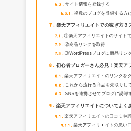
6.3
サイト情報を登録する
6.3.1
複数のブログを登録する方
7
楽天アフィリエイトでの稼ぎ方３
7.1
①楽天アフィリエイトのサイト
7.2
②商品リンクを取得
7.3
③WordPressブログに商品リ
8
初心者ブロガーさん必見！楽天ア
8.1
楽天アフィリエイトのリンクを
8.2
これから流行る商品を先取りし
8.3
SNSを連携させてブログに誘導
9
楽天アフィリエイトについてよく
9.1
楽天アフィリエイトの口コミや
9.1.1
楽天アフィリエイトの悪い